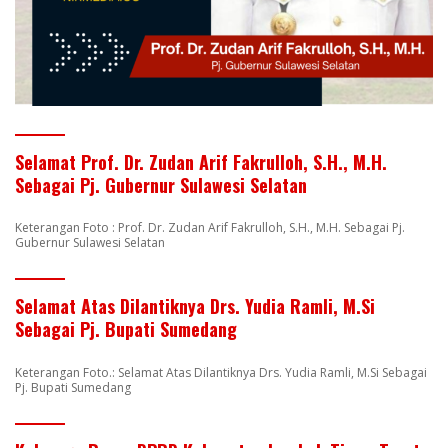
Selamat Prof. Dr. Zudan Arif Fakrulloh, S.H., M.H.
Sebagai Pj. Gubernur Sulawesi Selatan
Keterangan Foto : Prof. Dr. Zudan Arif Fakrulloh, S.H., M.H. Sebagai Pj.
Gubernur Sulawesi Selatan
Selamat Atas Dilantiknya Drs. Yudia Ramli, M.Si
Sebagai Pj. Bupati Sumedang
Keterangan Foto.: Selamat Atas Dilantiknya Drs. Yudia Ramli, M.Si Sebagai
Pj. Bupati Sumedang