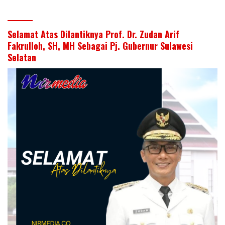
Selamat Atas Dilantiknya Prof. Dr. Zudan Arif
Fakrulloh, SH, MH Sebagai Pj. Gubernur Sulawesi
Selatan