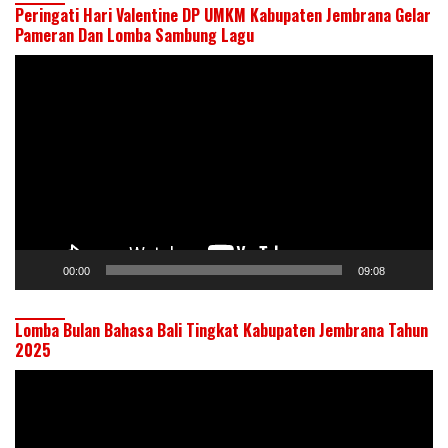
Peringati Hari Valentine DP UMKM Kabupaten Jembrana Gelar
Pameran Dan Lomba Sambung Lagu
Pemutar
Video
00:00
09:08
Lomba Bulan Bahasa Bali Tingkat Kabupaten Jembrana Tahun
2025
Pemutar
Video