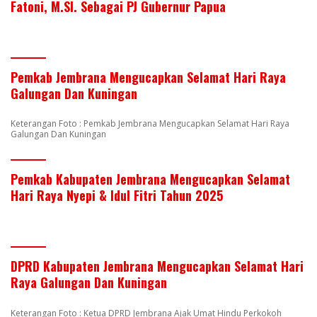
Fatoni, M.SI. Sebagai PJ Gubernur Papua
Pemkab Jembrana Mengucapkan Selamat Hari Raya
Galungan Dan Kuningan
Keterangan Foto : Pemkab Jembrana Mengucapkan Selamat Hari Raya
Galungan Dan Kuningan
Pemkab Kabupaten Jembrana Mengucapkan Selamat
Hari Raya Nyepi & Idul Fitri Tahun 2025
DPRD Kabupaten Jembrana Mengucapkan Selamat Hari
Raya Galungan Dan Kuningan
Keterangan Foto : Ketua DPRD Jembrana Ajak Umat Hindu Perkokoh