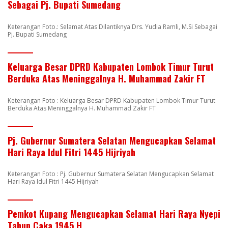
Sebagai Pj. Bupati Sumedang
Keterangan Foto.: Selamat Atas Dilantiknya Drs. Yudia Ramli, M.Si Sebagai
Pj. Bupati Sumedang
Keluarga Besar DPRD Kabupaten Lombok Timur Turut
Berduka Atas Meninggalnya H. Muhammad Zakir FT
Keterangan Foto : Keluarga Besar DPRD Kabupaten Lombok Timur Turut
Berduka Atas Meninggalnya H. Muhammad Zakir FT
Pj. Gubernur Sumatera Selatan Mengucapkan Selamat
Hari Raya Idul Fitri 1445 Hijriyah
Keterangan Foto : Pj. Gubernur Sumatera Selatan Mengucapkan Selamat
Hari Raya Idul Fitri 1445 Hijriyah
Pemkot Kupang Mengucapkan Selamat Hari Raya Nyepi
Tahun Caka 1945 H