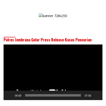
Polres Jembrana Gelar Press Release Kasus Pencurian
Pemutar
Video
00:00
07:56