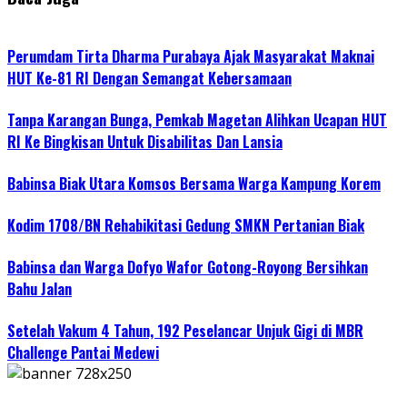
Perumdam Tirta Dharma Purabaya Ajak Masyarakat Maknai
HUT Ke-81 RI Dengan Semangat Kebersamaan
Tanpa Karangan Bunga, Pemkab Magetan Alihkan Ucapan HUT
RI Ke Bingkisan Untuk Disabilitas Dan Lansia
Babinsa Biak Utara Komsos Bersama Warga Kampung Korem
Kodim 1708/BN Rehabikitasi Gedung SMKN Pertanian Biak
Babinsa dan Warga Dofyo Wafor Gotong-Royong Bersihkan
Bahu Jalan
Setelah Vakum 4 Tahun, 192 Peselancar Unjuk Gigi di MBR
Challenge Pantai Medewi