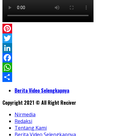
Pinterest
Twitter
LinkedIn
Facebook
WhatsApp
Share
Berita Video Selengkapnya
Copyright 2021 © All Right Reciver
Nirmedia
Redaksi
Tentang Kami
Berita Video Selengkapnya