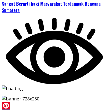
Sangat Berarti bagi Masyarakat Terdampak Bencana
Sumatera