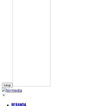
tutup
BERANDA