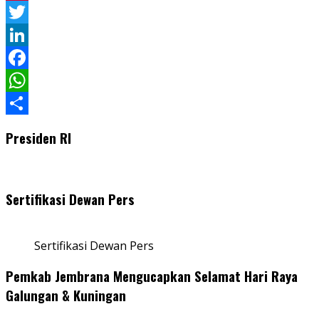
Pinterest
Twitter
LinkedIn
Facebook
WhatsApp
Share
Presiden RI
Sertifikasi Dewan Pers
Sertifikasi Dewan Pers
Pemkab Jembrana Mengucapkan Selamat Hari Raya
Galungan & Kuningan