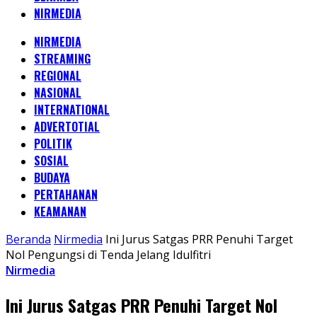
NIRMEDIA
NIRMEDIA
STREAMING
REGIONAL
NASIONAL
INTERNATIONAL
ADVERTOTIAL
POLITIK
SOSIAL
BUDAYA
PERTAHANAN
KEAMANAN
Beranda
Nirmedia
Ini Jurus Satgas PRR Penuhi Target
Nol Pengungsi di Tenda Jelang Idulfitri
Nirmedia
Ini Jurus Satgas PRR Penuhi Target Nol