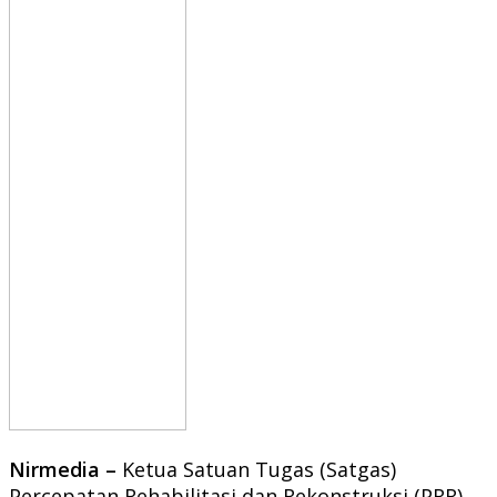
Nirmedia –
Ketua Satuan Tugas (Satgas)
Percepatan Rehabilitasi dan Rekonstruksi (PRR)