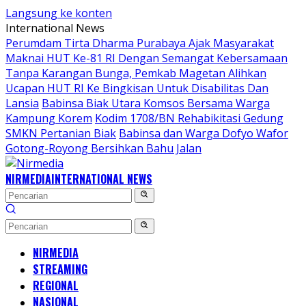
Langsung ke konten
International News
Perumdam Tirta Dharma Purabaya Ajak Masyarakat
Maknai HUT Ke-81 RI Dengan Semangat Kebersamaan
Tanpa Karangan Bunga, Pemkab Magetan Alihkan
Ucapan HUT RI Ke Bingkisan Untuk Disabilitas Dan
Lansia
Babinsa Biak Utara Komsos Bersama Warga
Kampung Korem
Kodim 1708/BN Rehabikitasi Gedung
SMKN Pertanian Biak
Babinsa dan Warga Dofyo Wafor
Gotong-Royong Bersihkan Bahu Jalan
NIRMEDIA
INTERNATIONAL NEWS
NIRMEDIA
STREAMING
REGIONAL
NASIONAL