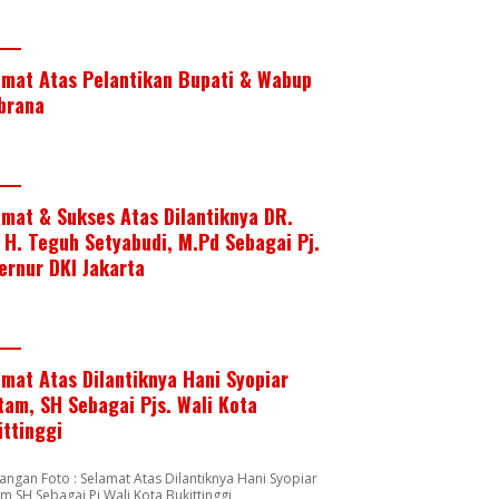
amat Atas Pelantikan Bupati & Wabup
brana
amat & Sukses Atas Dilantiknya DR.
. H. Teguh Setyabudi, M.Pd Sebagai Pj.
ernur DKI Jakarta
amat Atas Dilantiknya Hani Syopiar
tam, SH Sebagai Pjs. Wali Kota
ittinggi
angan Foto : Selamat Atas Dilantiknya Hani Syopiar
m SH Sebagai Pj Wali Kota Bukittinggi