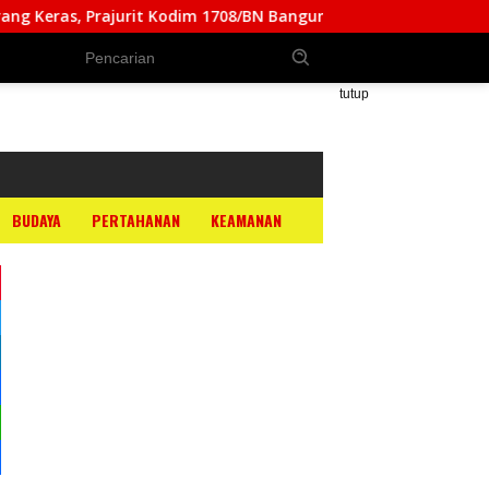
Prajurit Kodim 1708/BN Bangun Akses Baru untuk Warga
tutup
BUDAYA
PERTAHANAN
KEAMANAN