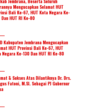
kab Jembrana, Beserta Seluruh
arannya Mengucapkan Selamat HUT
vinsi Bali Ke-67, HUT Kota Negara Ke-
, Dan HUT RI Ke-80
D Kabupaten Jembrana Mengucapkan
amat HUT Provinsi Bali Ke-67, HUT
a Negara Ke-130 Dan HUT RI Ke-80
amat & Sukses Atas Dilantiknya Dr. Drs.
Agus Fatoni, M.SI. Sebagai PJ Gubernur
ua