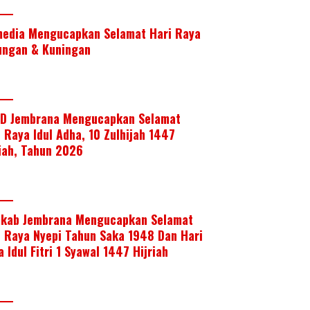
media Mengucapkan Selamat Hari Raya
ungan & Kuningan
D Jembrana Mengucapkan Selamat
i Raya Idul Adha, 10 Zulhijah 1447
riah, Tahun 2026
kab Jembrana Mengucapkan Selamat
i Raya Nyepi Tahun Saka 1948 Dan Hari
 Idul Fitri 1 Syawal 1447 Hijriah