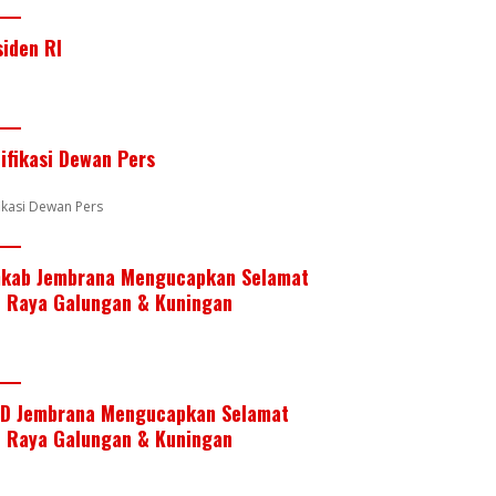
siden RI
tifikasi Dewan Pers
fikasi Dewan Pers
kab Jembrana Mengucapkan Selamat
i Raya Galungan & Kuningan
D Jembrana Mengucapkan Selamat
i Raya Galungan & Kuningan