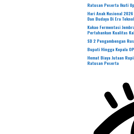
Ratusan Peserta Ikuti 
Hari Anak Nasional 2026
Dan Budaya Di Era Tekno
Kakao Fermentasi Jembra
Pertahankan Kualitas Ka
SD 2 Pengambengan Rusak
Bupati Hingga Kepala O
Hemat Biaya Jutaan Rup
Ratusan Peserta