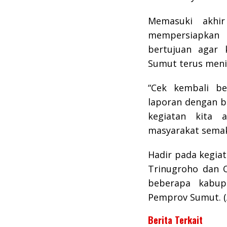
Memasuki akhi
mempersiapkan 
bertujuan agar
Sumut terus meni
“Cek kembali be
laporan dengan ba
kegiatan kita 
masyarakat semaki
Hadir pada kegiat
Trinugroho dan 
beberapa kabup
Pemprov Sumut. (
Berita Terkait