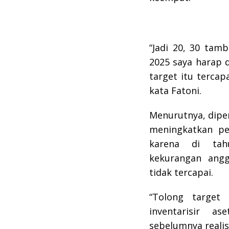
“Jadi 20, 30 tam
2025 saya harap d
target itu terca
kata Fatoni.
Menurutnya, dipe
meningkatkan pe
karena di tah
kekurangan angg
tidak tercapai.
“Tolong target
inventarisir a
sebelumnya realis