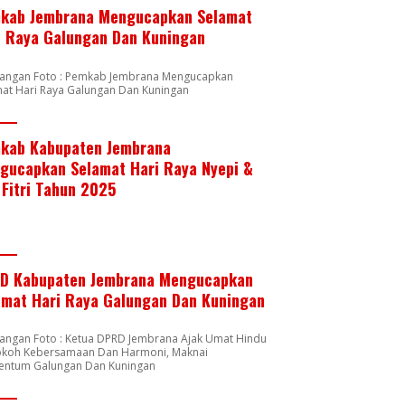
kab Jembrana Mengucapkan Selamat
i Raya Galungan Dan Kuningan
rangan Foto : Pemkab Jembrana Mengucapkan
mat Hari Raya Galungan Dan Kuningan
kab Kabupaten Jembrana
gucapkan Selamat Hari Raya Nyepi &
 Fitri Tahun 2025
D Kabupaten Jembrana Mengucapkan
amat Hari Raya Galungan Dan Kuningan
rangan Foto : Ketua DPRD Jembrana Ajak Umat Hindu
okoh Kebersamaan Dan Harmoni, Maknai
ntum Galungan Dan Kuningan