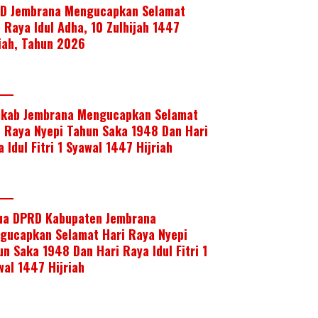
D Jembrana Mengucapkan Selamat
i Raya Idul Adha, 10 Zulhijah 1447
riah, Tahun 2026
kab Jembrana Mengucapkan Selamat
i Raya Nyepi Tahun Saka 1948 Dan Hari
 Idul Fitri 1 Syawal 1447 Hijriah
ua DPRD Kabupaten Jembrana
gucapkan Selamat Hari Raya Nyepi
un Saka 1948 Dan Hari Raya Idul Fitri 1
wal 1447 Hijriah