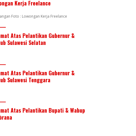
ongan Kerja Freelance
angan Foto : Lowongan Kerja Freelance
amat Atas Pelantikan Gubernur &
ub Sulawesi Selatan
amat Atas Pelantikan Gubernur &
ub Sulawesi Tenggara
amat Atas Pelantikan Bupati & Wabup
brana