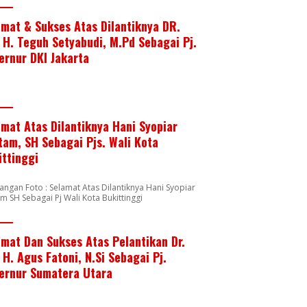
amat & Sukses Atas Dilantiknya DR.
. H. Teguh Setyabudi, M.Pd Sebagai Pj.
ernur DKI Jakarta
amat Atas Dilantiknya Hani Syopiar
tam, SH Sebagai Pjs. Wali Kota
ittinggi
angan Foto : Selamat Atas Dilantiknya Hani Syopiar
m SH Sebagai Pj Wali Kota Bukittinggi
amat Dan Sukses Atas Pelantikan Dr.
 H. Agus Fatoni, N.Si Sebagai Pj.
ernur Sumatera Utara