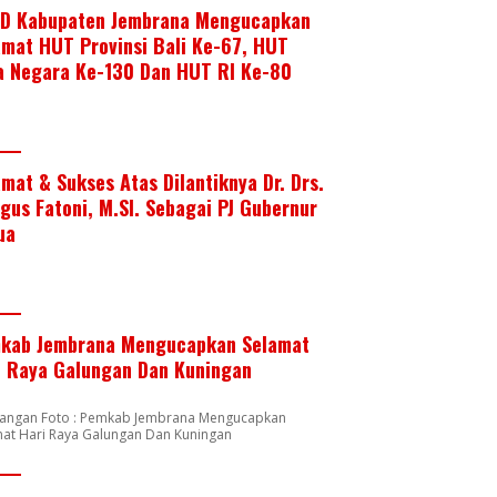
D Kabupaten Jembrana Mengucapkan
amat HUT Provinsi Bali Ke-67, HUT
a Negara Ke-130 Dan HUT RI Ke-80
amat & Sukses Atas Dilantiknya Dr. Drs.
Agus Fatoni, M.SI. Sebagai PJ Gubernur
ua
kab Jembrana Mengucapkan Selamat
i Raya Galungan Dan Kuningan
rangan Foto : Pemkab Jembrana Mengucapkan
mat Hari Raya Galungan Dan Kuningan