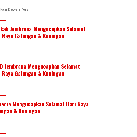
k
p
fikasi Dewan Pers
kab Jembrana Mengucapkan Selamat
i Raya Galungan & Kuningan
D Jembrana Mengucapkan Selamat
i Raya Galungan & Kuningan
media Mengucapkan Selamat Hari Raya
ungan & Kuningan