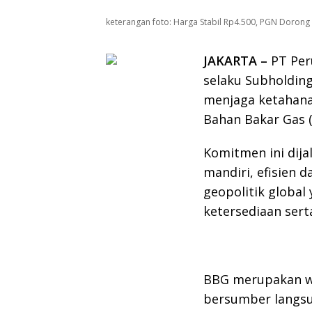
keterangan foto: Harga Stabil Rp4.500, PGN Doron
JAKARTA –
PT Per
selaku Subholdin
menjaga ketahanan
Bahan Bakar Gas (
Komitmen ini dija
mandiri, efisien 
geopolitik global
ketersediaan sert
BBG merupakan w
bersumber langsu