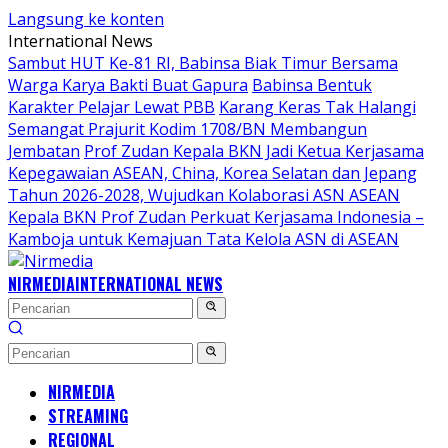
Langsung ke konten
International News
Sambut HUT Ke-81 RI, Babinsa Biak Timur Bersama
Warga Karya Bakti Buat Gapura
Babinsa Bentuk
Karakter Pelajar Lewat PBB
Karang Keras Tak Halangi
Semangat Prajurit Kodim 1708/BN Membangun
Jembatan
Prof Zudan Kepala BKN Jadi Ketua Kerjasama
Kepegawaian ASEAN, China, Korea Selatan dan Jepang
Tahun 2026-2028, Wujudkan Kolaborasi ASN ASEAN
Kepala BKN Prof Zudan Perkuat Kerjasama Indonesia –
Kamboja untuk Kemajuan Tata Kelola ASN di ASEAN
NIRMEDIA
INTERNATIONAL NEWS
NIRMEDIA
STREAMING
REGIONAL