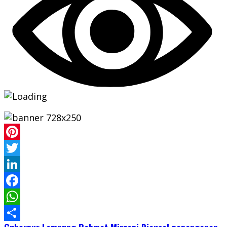
Pinterest
Twitter
LinkedIn
Facebook
WhatsApp