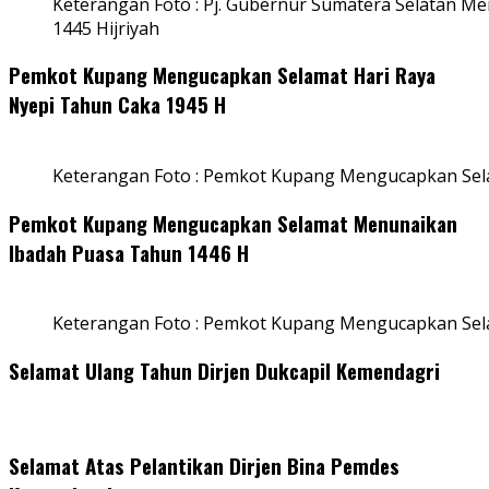
Keterangan Foto : Pj. Gubernur Sumatera Selatan Men
1445 Hijriyah
Pemkot Kupang Mengucapkan Selamat Hari Raya
Nyepi Tahun Caka 1945 H
Keterangan Foto : Pemkot Kupang Mengucapkan Sel
Pemkot Kupang Mengucapkan Selamat Menunaikan
Ibadah Puasa Tahun 1446 H
Keterangan Foto : Pemkot Kupang Mengucapkan Se
Selamat Ulang Tahun Dirjen Dukcapil Kemendagri
Selamat Atas Pelantikan Dirjen Bina Pemdes