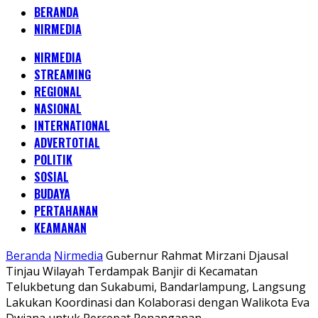
BERANDA
NIRMEDIA
NIRMEDIA
STREAMING
REGIONAL
NASIONAL
INTERNATIONAL
ADVERTOTIAL
POLITIK
SOSIAL
BUDAYA
PERTAHANAN
KEAMANAN
Beranda
Nirmedia
Gubernur Rahmat Mirzani Djausal
Tinjau Wilayah Terdampak Banjir di Kecamatan
Telukbetung dan Sukabumi, Bandarlampung, Langsung
Lakukan Koordinasi dan Kolaborasi dengan Walikota Eva