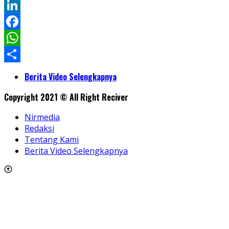
Twitter
LinkedIn
Facebook
WhatsApp
Share
Berita Video Selengkapnya
Copyright 2021 © All Right Reciver
Nirmedia
Redaksi
Tentang Kami
Berita Video Selengkapnya