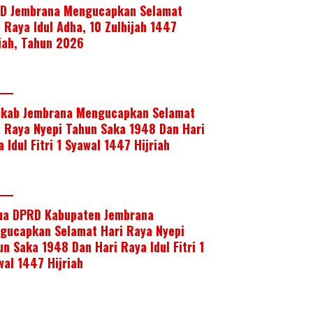
D Jembrana Mengucapkan Selamat
i Raya Idul Adha, 10 Zulhijah 1447
riah, Tahun 2026
kab Jembrana Mengucapkan Selamat
i Raya Nyepi Tahun Saka 1948 Dan Hari
 Idul Fitri 1 Syawal 1447 Hijriah
ua DPRD Kabupaten Jembrana
gucapkan Selamat Hari Raya Nyepi
un Saka 1948 Dan Hari Raya Idul Fitri 1
wal 1447 Hijriah