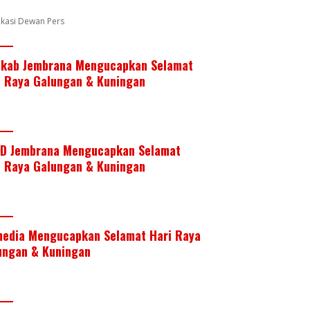
k
p
fikasi Dewan Pers
kab Jembrana Mengucapkan Selamat
i Raya Galungan & Kuningan
D Jembrana Mengucapkan Selamat
i Raya Galungan & Kuningan
media Mengucapkan Selamat Hari Raya
ungan & Kuningan