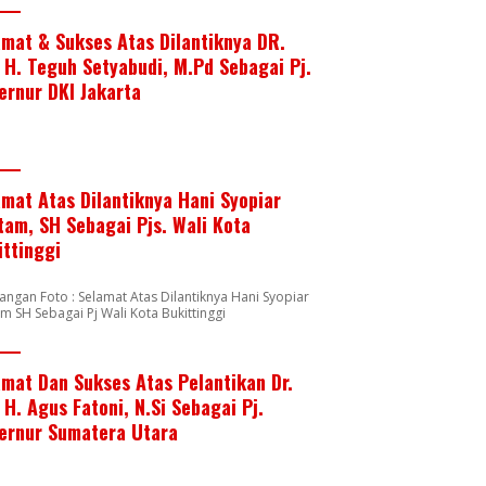
amat & Sukses Atas Dilantiknya DR.
. H. Teguh Setyabudi, M.Pd Sebagai Pj.
ernur DKI Jakarta
amat Atas Dilantiknya Hani Syopiar
tam, SH Sebagai Pjs. Wali Kota
ittinggi
angan Foto : Selamat Atas Dilantiknya Hani Syopiar
m SH Sebagai Pj Wali Kota Bukittinggi
amat Dan Sukses Atas Pelantikan Dr.
 H. Agus Fatoni, N.Si Sebagai Pj.
ernur Sumatera Utara