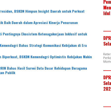
Pem
Men
Presiden, BSKDN Himpun Insight Daerah untuk Perkuat
Idul
ik Baik Daerah dalam Apresiasi Kinerja Penurunan
 Pentingnya Ekosistem Ketenagakerjaan Inklusif untuk
DPR
n
Sel
Kemendagri Bahas Strategi Komunikasi Kebijakan di Era
Kete
 Diperkuat, BSKDN Kemendagri Optimistis Kebijakan Makin
Perk
Mome
RIN Bahas Hasil Survei Data Dasar Kehidupan Beragama
an Publik
DPR
Sela
202