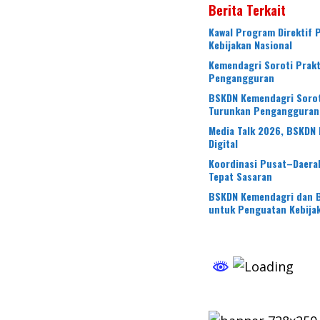
Berita Terkait
Kawal Program Direktif 
Kebijakan Nasional
Kemendagri Soroti Prakt
Pengangguran
BSKDN Kemendagri Soroti
Turunkan Penganggura
Media Talk 2026, BSKDN 
Digital
Koordinasi Pusat–Daerah
Tepat Sasaran
BSKDN Kemendagri dan B
untuk Penguatan Kebijak