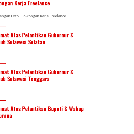
ongan Kerja Freelance
angan Foto : Lowongan Kerja Freelance
amat Atas Pelantikan Gubernur &
ub Sulawesi Selatan
amat Atas Pelantikan Gubernur &
ub Sulawesi Tenggara
amat Atas Pelantikan Bupati & Wabup
brana