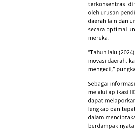
terkonsentrasi di
oleh urusan pend
daerah lain dan 
secara optimal un
mereka.
“Tahun lalu (2024
inovasi daerah, k
mengecil,” pungk
Sebagai informas
melalui aplikasi 
dapat melaporkan
lengkap dan tepa
dalam menciptakan
berdampak nyata 