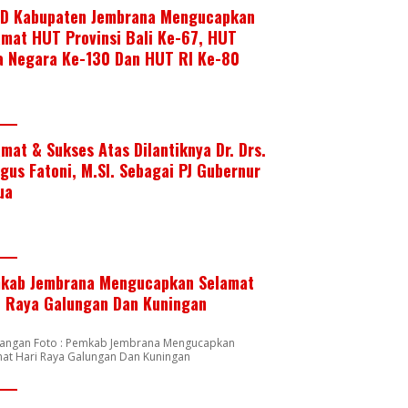
D Kabupaten Jembrana Mengucapkan
amat HUT Provinsi Bali Ke-67, HUT
a Negara Ke-130 Dan HUT RI Ke-80
amat & Sukses Atas Dilantiknya Dr. Drs.
Agus Fatoni, M.SI. Sebagai PJ Gubernur
ua
kab Jembrana Mengucapkan Selamat
i Raya Galungan Dan Kuningan
rangan Foto : Pemkab Jembrana Mengucapkan
mat Hari Raya Galungan Dan Kuningan