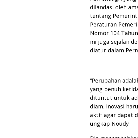
dilandasi oleh a
tentang Pemerint
Peraturan Pemeri
Nomor 104 Tahun 2
ini juga sejalan 
diatur dalam Per
“Perubahan adala
yang penuh ketid
dituntut untuk ada
diam. Inovasi har
aktif agar dapat d
ungkap Noudy