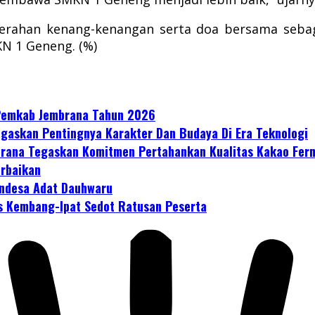
nyerahan kenang-kenangan serta doa bersama seb
N 1 Geneng. (%)
 Pemkab Jembrana Tahun 2026
gaskan Pentingnya Karakter Dan Budaya Di Era Teknologi
mbrana Tegaskan Komitmen Pertahankan Kualitas Kakao Fer
erbaikan
ndesa Adat Dauhwaru
s Kembang-Ipat Sedot Ratusan Peserta