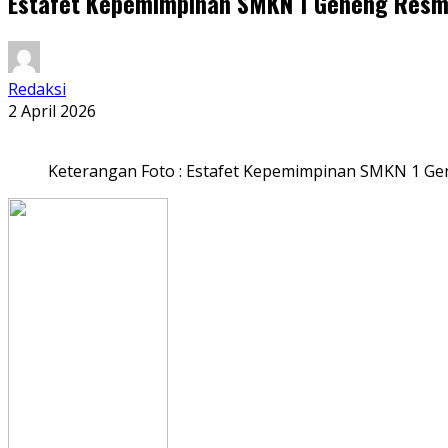
Estafet Kepemimpinan SMKN 1 Geneng Resmi 
Redaksi
2 April 2026
Keterangan Foto : Estafet Kepemimpinan SMKN 1 Gen