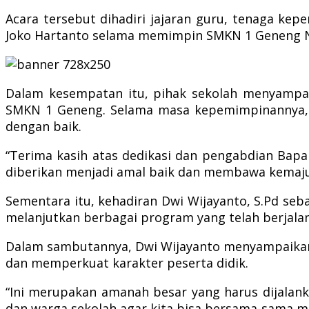
Acara tersebut dihadiri jajaran guru, tenaga ke
Joko Hartanto selama memimpin SMKN 1 Geneng N
Dalam kesempatan itu, pihak sekolah menyampai
SMKN 1 Geneng. Selama masa kepemimpinannya, b
dengan baik.
“Terima kasih atas dedikasi dan pengabdian Bap
diberikan menjadi amal baik dan membawa kemajua
Sementara itu, kehadiran Dwi Wijayanto, S.Pd se
melanjutkan berbagai program yang telah berjala
Dalam sambutannya, Dwi Wijayanto menyampaikan
dan memperkuat karakter peserta didik.
“Ini merupakan amanah besar yang harus dijalan
dan warga sekolah agar kita bisa bersama-sama m