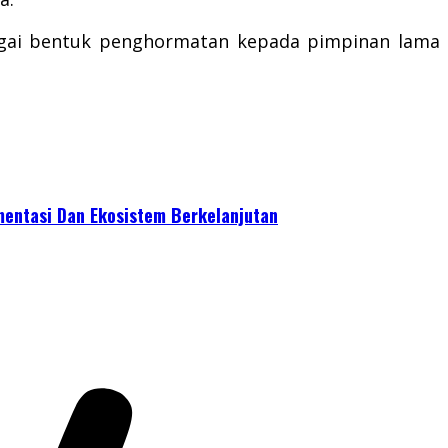
agai bentuk penghormatan kepada pimpinan lama
mentasi Dan Ekosistem Berkelanjutan