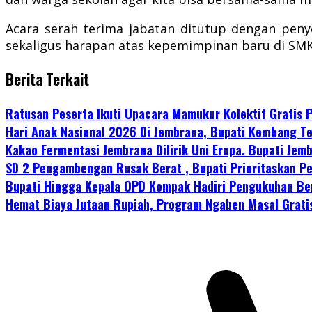
Acara serah terima jabatan ditutup dengan pe
sekaligus harapan atas kepemimpinan baru di SMK
Berita Terkait
Ratusan Peserta Ikuti Upacara Mamukur Kolektif Gratis
Hari Anak Nasional 2026 Di Jembrana, Bupati Kembang Te
Kakao Fermentasi Jembrana Dilirik Uni Eropa. Bupati Je
SD 2 Pengambengan Rusak Berat , Bupati Prioritaskan P
Bupati Hingga Kepala OPD Kompak Hadiri Pengukuhan Be
Hemat Biaya Jutaan Rupiah, Program Ngaben Masal Grati