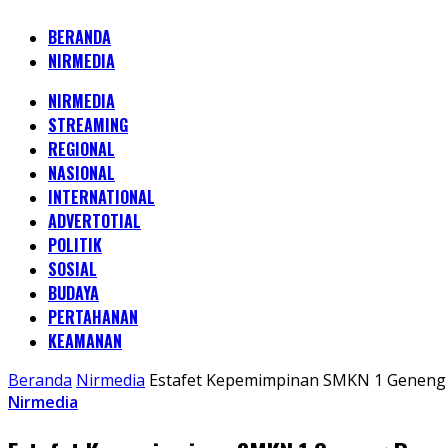
BERANDA
NIRMEDIA
NIRMEDIA
STREAMING
REGIONAL
NASIONAL
INTERNATIONAL
ADVERTOTIAL
POLITIK
SOSIAL
BUDAYA
PERTAHANAN
KEAMANAN
Beranda
Nirmedia
Estafet Kepemimpinan SMKN 1 Geneng R
Nirmedia