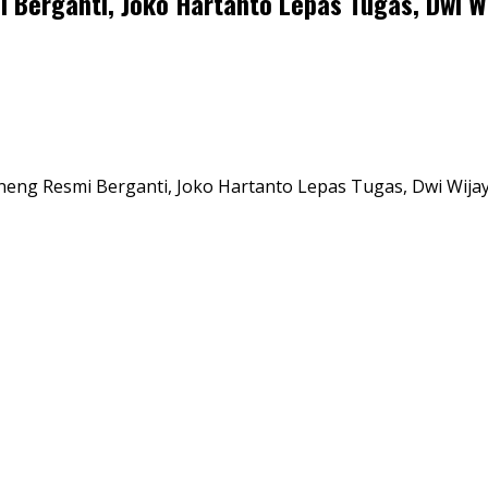
Berganti, Joko Hartanto Lepas Tugas, Dwi W
eng Resmi Berganti, Joko Hartanto Lepas Tugas, Dwi Wija