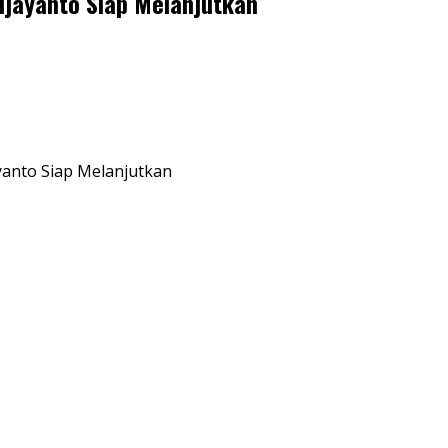
ijayanto Siap Melanjutkan
yanto Siap Melanjutkan