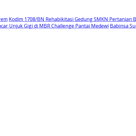
rem
Kodim 1708/BN Rehabikitasi Gedung SMKN Pertanian B
car Unjuk Gigi di MBR Challenge Pantai Medewi
Babinsa Su