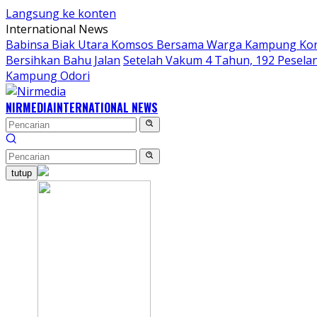
Langsung ke konten
International News
Babinsa Biak Utara Komsos Bersama Warga Kampung Ko
Bersihkan Bahu Jalan
Setelah Vakum 4 Tahun, 192 Peselan
Kampung Odori
NIRMEDIA
INTERNATIONAL NEWS
tutup