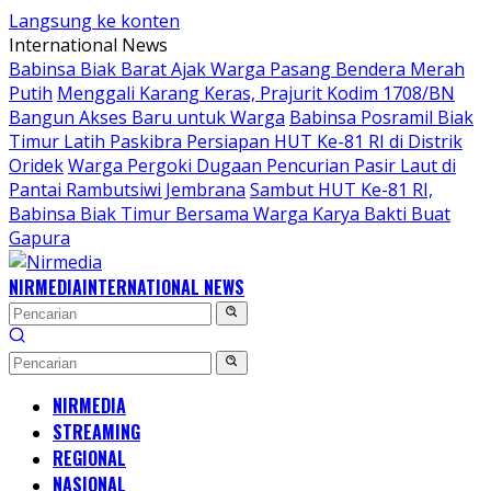
Langsung ke konten
International News
Babinsa Biak Barat Ajak Warga Pasang Bendera Merah
Putih
Menggali Karang Keras, Prajurit Kodim 1708/BN
Bangun Akses Baru untuk Warga
Babinsa Posramil Biak
Timur Latih Paskibra Persiapan HUT Ke-81 RI di Distrik
Oridek
Warga Pergoki Dugaan Pencurian Pasir Laut di
Pantai Rambutsiwi Jembrana
Sambut HUT Ke-81 RI,
Babinsa Biak Timur Bersama Warga Karya Bakti Buat
Gapura
NIRMEDIA
INTERNATIONAL NEWS
NIRMEDIA
STREAMING
REGIONAL
NASIONAL