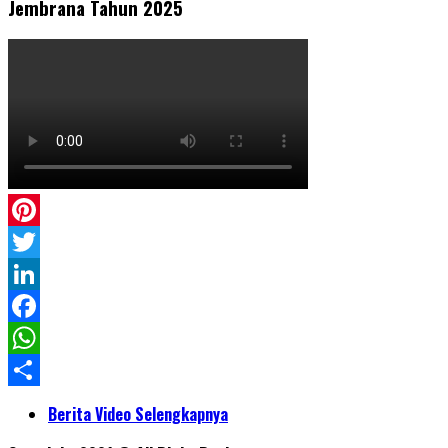
Jembrana Tahun 2025
Pinterest
Twitter
LinkedIn
Facebook
WhatsApp
Share
Berita Video Selengkapnya