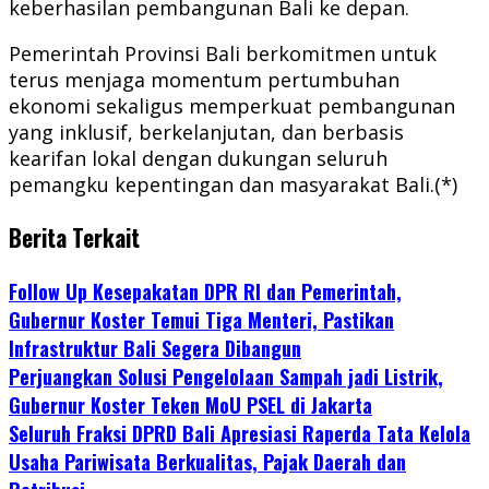
keberhasilan pembangunan Bali ke depan.
Pemerintah Provinsi Bali berkomitmen untuk
terus menjaga momentum pertumbuhan
ekonomi sekaligus memperkuat pembangunan
yang inklusif, berkelanjutan, dan berbasis
kearifan lokal dengan dukungan seluruh
pemangku kepentingan dan masyarakat Bali.(*)
Berita Terkait
Follow Up Kesepakatan DPR RI dan Pemerintah,
Gubernur Koster Temui Tiga Menteri, Pastikan
Infrastruktur Bali Segera Dibangun
Perjuangkan Solusi Pengelolaan Sampah jadi Listrik,
Gubernur Koster Teken MoU PSEL di Jakarta
Seluruh Fraksi DPRD Bali Apresiasi Raperda Tata Kelola
Usaha Pariwisata Berkualitas, Pajak Daerah dan