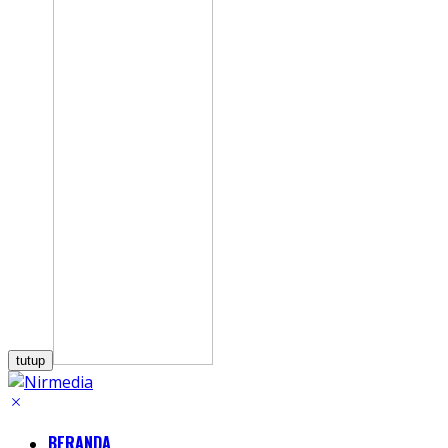
tutup
BERANDA