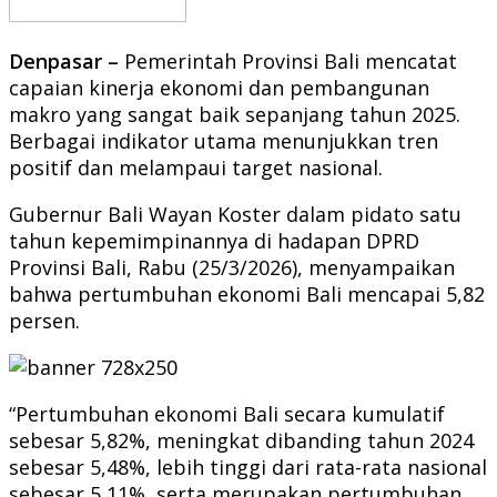
Denpasar –
Pemerintah Provinsi Bali mencatat
capaian kinerja ekonomi dan pembangunan
makro yang sangat baik sepanjang tahun 2025.
Berbagai indikator utama menunjukkan tren
positif dan melampaui target nasional.
Gubernur Bali Wayan Koster dalam pidato satu
tahun kepemimpinannya di hadapan DPRD
Provinsi Bali, Rabu (25/3/2026), menyampaikan
bahwa pertumbuhan ekonomi Bali mencapai 5,82
persen.
“Pertumbuhan ekonomi Bali secara kumulatif
sebesar 5,82%, meningkat dibanding tahun 2024
sebesar 5,48%, lebih tinggi dari rata-rata nasional
sebesar 5,11%, serta merupakan pertumbuhan