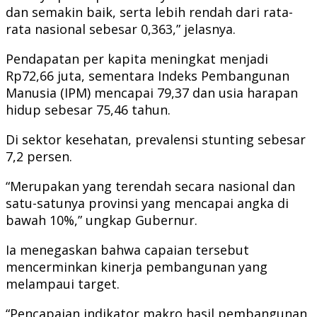
dan semakin baik, serta lebih rendah dari rata-
rata nasional sebesar 0,363,” jelasnya.
Pendapatan per kapita meningkat menjadi
Rp72,66 juta, sementara Indeks Pembangunan
Manusia (IPM) mencapai 79,37 dan usia harapan
hidup sebesar 75,46 tahun.
Di sektor kesehatan, prevalensi stunting sebesar
7,2 persen.
“Merupakan yang terendah secara nasional dan
satu-satunya provinsi yang mencapai angka di
bawah 10%,” ungkap Gubernur.
Ia menegaskan bahwa capaian tersebut
mencerminkan kinerja pembangunan yang
melampaui target.
“Pencapaian indikator makro hasil pembangunan