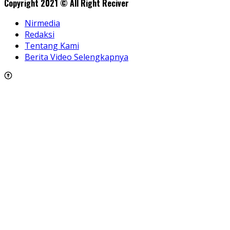
Copyright 2021 © All Right Reciver
Nirmedia
Redaksi
Tentang Kami
Berita Video Selengkapnya