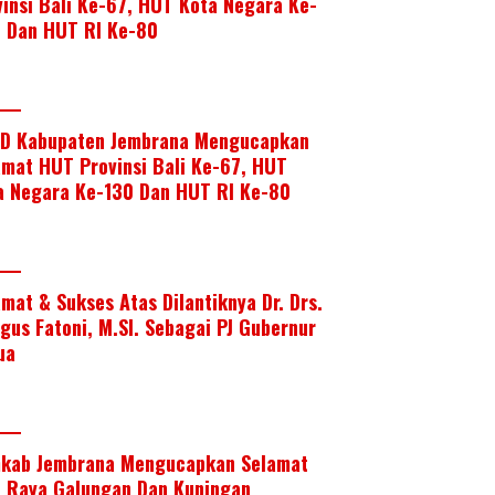
vinsi Bali Ke-67, HUT Kota Negara Ke-
, Dan HUT RI Ke-80
D Kabupaten Jembrana Mengucapkan
amat HUT Provinsi Bali Ke-67, HUT
a Negara Ke-130 Dan HUT RI Ke-80
amat & Sukses Atas Dilantiknya Dr. Drs.
Agus Fatoni, M.SI. Sebagai PJ Gubernur
ua
kab Jembrana Mengucapkan Selamat
i Raya Galungan Dan Kuningan