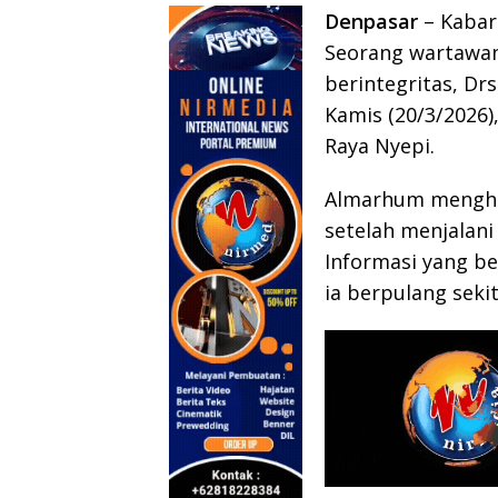
Denpasar
– Kabar 
Seorang wartawan 
berintegritas, Dr
Kamis (20/3/2026
Raya Nyepi.
Almarhum menghem
setelah menjalani
Informasi yang be
ia berpulang seki