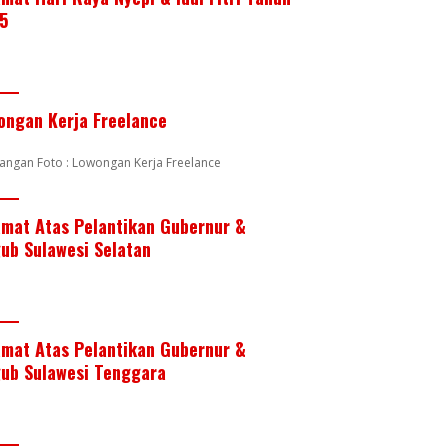
5
ongan Kerja Freelance
angan Foto : Lowongan Kerja Freelance
amat Atas Pelantikan Gubernur &
ub Sulawesi Selatan
amat Atas Pelantikan Gubernur &
ub Sulawesi Tenggara