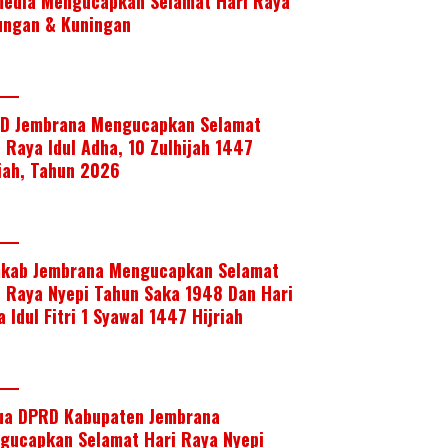
media Mengucapkan Selamat Hari Raya
ungan & Kuningan
D Jembrana Mengucapkan Selamat
i Raya Idul Adha, 10 Zulhijah 1447
riah, Tahun 2026
kab Jembrana Mengucapkan Selamat
i Raya Nyepi Tahun Saka 1948 Dan Hari
 Idul Fitri 1 Syawal 1447 Hijriah
ua DPRD Kabupaten Jembrana
gucapkan Selamat Hari Raya Nyepi