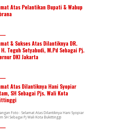
amat Atas Pelantikan Bupati & Wabup
brana
amat & Sukses Atas Dilantiknya DR.
. H. Teguh Setyabudi, M.Pd Sebagai Pj.
ernur DKI Jakarta
amat Atas Dilantiknya Hani Syopiar
tam, SH Sebagai Pjs. Wali Kota
ittinggi
angan Foto : Selamat Atas Dilantiknya Hani Syopiar
m SH Sebagai Pj Wali Kota Bukittinggi