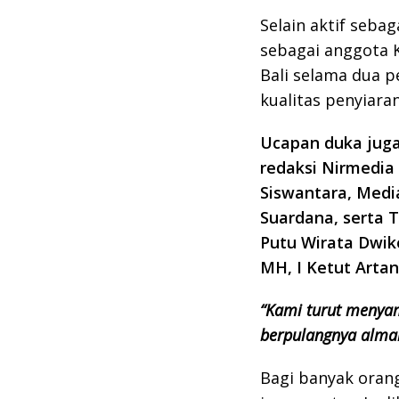
Selain aktif seba
sebagai anggota K
Bali selama dua 
kualitas penyiaran
Ucapan duka juga
redaksi Nirmedia
Siswantara, Medi
Suardana, serta T
Putu Wirata Dwik
MH, I Ketut Arta
“Kami turut menya
berpulangnya alma
Bagi banyak oran