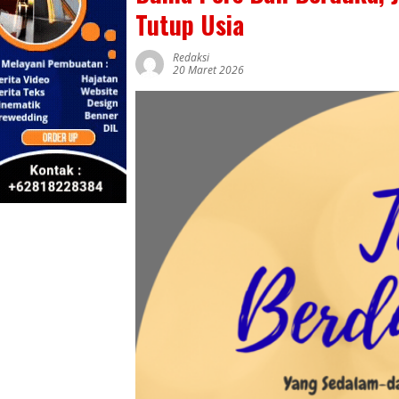
Tutup Usia
Redaksi
20 Maret 2026