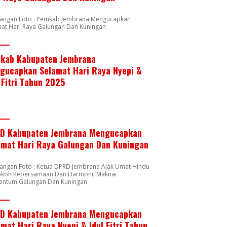
rangan Foto : Pemkab Jembrana Mengucapkan
mat Hari Raya Galungan Dan Kuningan
kab Kabupaten Jembrana
gucapkan Selamat Hari Raya Nyepi &
 Fitri Tahun 2025
D Kabupaten Jembrana Mengucapkan
amat Hari Raya Galungan Dan Kuningan
rangan Foto : Ketua DPRD Jembrana Ajak Umat Hindu
okoh Kebersamaan Dan Harmoni, Maknai
ntum Galungan Dan Kuningan
D Kabupaten Jembrana Mengucapkan
mat Hari Raya Nyepi & Idul Fitri Tahun