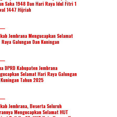
un Saka 1948 Dan Hari Raya Idul Fitri 1
wal 1447 Hijriah
kab Jembrana Mengucapkan Selamat
i Raya Galungan Dan Kuningan
ua DPRD Kabupaten Jembrana
gucapkan Selamat Hari Raya Galungan
 Kuningan Tahun 2025
kab Jembrana, Beserta Seluruh
arannya Mengucapkan Selamat HUT