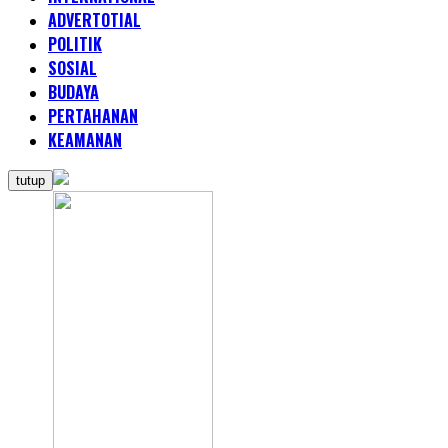
ADVERTOTIAL
POLITIK
SOSIAL
BUDAYA
PERTAHANAN
KEAMANAN
tutup