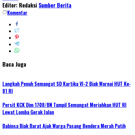
Editor: Redaksi
Sumber Berita
Komentar
Baca Juga
Langkah Penuh Semangat SD Kartika VI-2 Biak Warnai HUT Ke-
81 RI
Persit KCK Dim 1708/BN Tampil Semangat Meriahkan HUT RI
Lewat Lomba Gerak Jalan
Babinsa Biak Barat Ajak Warga Pasang Bendera Merah Putih