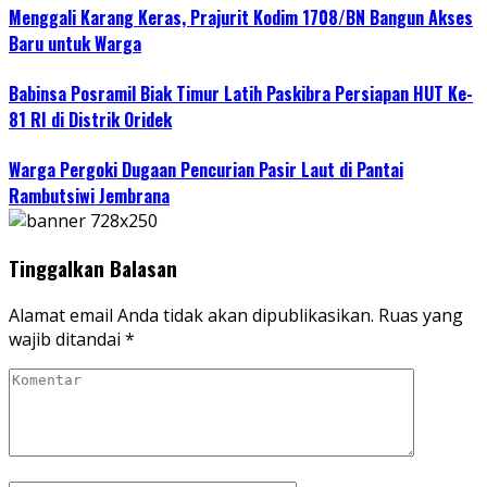
Menggali Karang Keras, Prajurit Kodim 1708/BN Bangun Akses
Baru untuk Warga
Babinsa Posramil Biak Timur Latih Paskibra Persiapan HUT Ke-
81 RI di Distrik Oridek
Warga Pergoki Dugaan Pencurian Pasir Laut di Pantai
Rambutsiwi Jembrana
Tinggalkan Balasan
Alamat email Anda tidak akan dipublikasikan.
Ruas yang
wajib ditandai
*