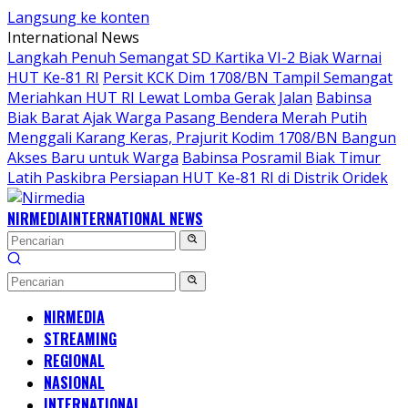
Langsung ke konten
International News
Langkah Penuh Semangat SD Kartika VI-2 Biak Warnai
HUT Ke-81 RI
Persit KCK Dim 1708/BN Tampil Semangat
Meriahkan HUT RI Lewat Lomba Gerak Jalan
Babinsa
Biak Barat Ajak Warga Pasang Bendera Merah Putih
Menggali Karang Keras, Prajurit Kodim 1708/BN Bangun
Akses Baru untuk Warga
Babinsa Posramil Biak Timur
Latih Paskibra Persiapan HUT Ke-81 RI di Distrik Oridek
NIRMEDIA
INTERNATIONAL NEWS
NIRMEDIA
STREAMING
REGIONAL
NASIONAL
INTERNATIONAL