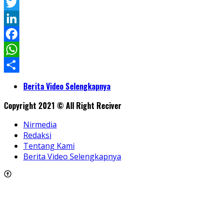
Pinterest
Twitter
LinkedIn
Facebook
WhatsApp
Share
Berita Video Selengkapnya
Copyright 2021 © All Right Reciver
Nirmedia
Redaksi
Tentang Kami
Berita Video Selengkapnya