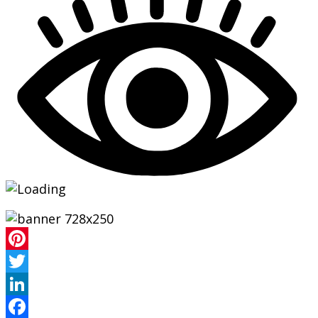
Pinterest
Twitter
LinkedIn