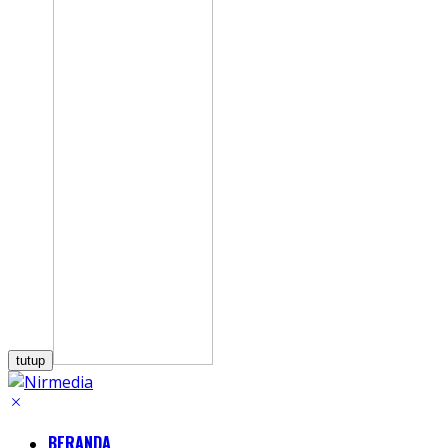
tutup
BERANDA