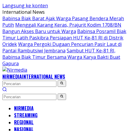
Langsung ke konten
International News
Babinsa Biak Barat Ajak Warga Pasang Bendera Merah
Putih
Menggali Karang Keras, Prajurit Kodim 1708/BN
Bangun Akses Baru untuk Warga
Babinsa Posramil Biak
Timur Latih Paskibra Persiapan HUT Ke-81 RI di Distrik
Oridek
Warga Pergoki Dugaan Pencurian Pasir Laut di
Pantai Rambutsiwi Jembrana
Sambut HUT Ke-81 RI,
Babinsa Biak Timur Bersama Warga Karya Bakti Buat
Gapura
NIRMEDIA
INTERNATIONAL NEWS
NIRMEDIA
STREAMING
REGIONAL
NASIONAL