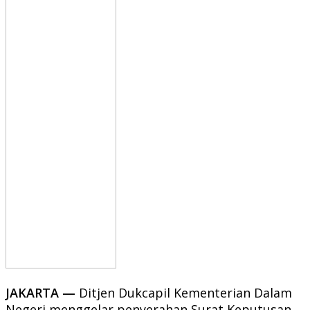
JAKARTA —
Ditjen Dukcapil Kementerian Dalam
Negeri menggelar penyerahan Surat Keputusan