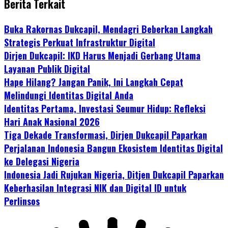
Berita Terkait
Buka Rakornas Dukcapil, Mendagri Beberkan Langkah
Strategis Perkuat Infrastruktur Digital
Dirjen Dukcapil: IKD Harus Menjadi Gerbang Utama
Layanan Publik Digital
Hape Hilang? Jangan Panik, Ini Langkah Cepat
Melindungi Identitas Digital Anda
Identitas Pertama, Investasi Seumur Hidup: Refleksi
Hari Anak Nasional 2026
Tiga Dekade Transformasi, Dirjen Dukcapil Paparkan
Perjalanan Indonesia Bangun Ekosistem Identitas Digital
ke Delegasi Nigeria
Indonesia Jadi Rujukan Nigeria, Ditjen Dukcapil Paparkan
Keberhasilan Integrasi NIK dan Digital ID untuk
Perlinsos