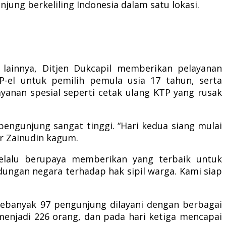
ung berkeliling Indonesia dalam satu lokasi.
 lainnya, Ditjen Dukcapil memberikan pelayanan
-el untuk pemilih pemula usia 17 tahun, serta
layanan spesial seperti cetak ulang KTP yang rusak
engunjung sangat tinggi. “Hari kedua siang mulai
ar Zainudin kagum.
elalu berupaya memberikan yang terbaik untuk
dungan negara terhadap hak sipil warga. Kami siap
 sebanyak 97 pengunjung dilayani dengan berbagai
 menjadi 226 orang, dan pada hari ketiga mencapai