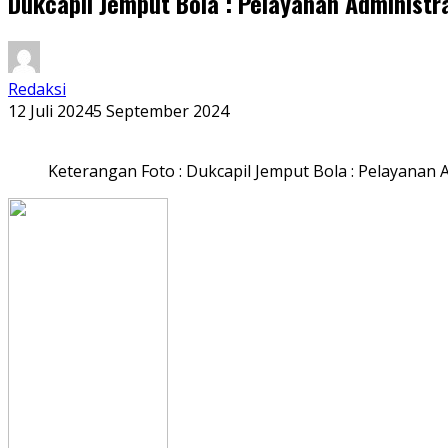
Dukcapil Jemput Bola : Pelayanan Administ
Redaksi
12 Juli 2024
5 September 2024
Keterangan Foto : Dukcapil Jemput Bola : Pelayanan