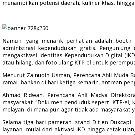
menampilkan potensi daerah, kuliner khas, hingga
Namun, yang menarik perhatian adalah booth Di
administrasi kependudukan gratis. Pengunjung
mengaktivasi Identitas Kependudukan Digital (IKD)
atau hilang, dan foto ulang KTP-el untuk perempua
Menurut Zainudin Usman, Perencana Ahli Muda Bag
ramai, bahkan di hari ketiga kemarin, antrean pe
Ahmad Ridwan, Perencana Ahli Madya Direktor
masyarakat. “Dokumen penduduk seperti KTP-el, KK
melayani di mana pun agar tidak ada masyarakat ya
Selama tiga hari pameran, stand Ditjen Dukcapil
layanan, mulai dari aktivasi IKD hingga cetak ul