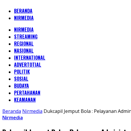
BERANDA
NIRMEDIA
NIRMEDIA
STREAMING
REGIONAL
NASIONAL
INTERNATIONAL
ADVERTOTIAL
POLITIK
SOSIAL
BUDAYA
PERTAHANAN
KEAMANAN
Beranda
Nirmedia
Dukcapil Jemput Bola : Pelayanan Admi
Nirmedia