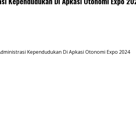
rasi Kependudukan Di Apkasi Otonomi Expo 20
 Administrasi Kependudukan Di Apkasi Otonomi Expo 2024