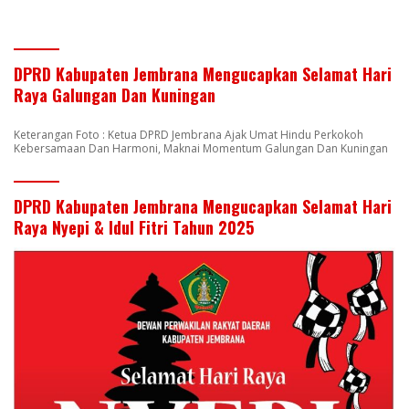
DPRD Kabupaten Jembrana Mengucapkan Selamat Hari
Raya Galungan Dan Kuningan
Keterangan Foto : Ketua DPRD Jembrana Ajak Umat Hindu Perkokoh
Kebersamaan Dan Harmoni, Maknai Momentum Galungan Dan Kuningan
DPRD Kabupaten Jembrana Mengucapkan Selamat Hari
Raya Nyepi & Idul Fitri Tahun 2025