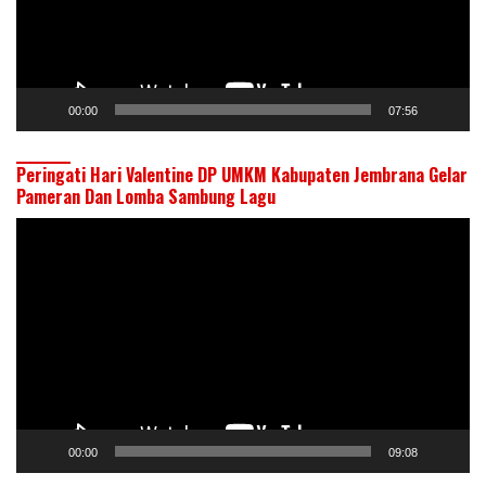
00:00
07:56
Peringati Hari Valentine DP UMKM Kabupaten Jembrana Gelar
Pameran Dan Lomba Sambung Lagu
Pemutar
Video
00:00
09:08