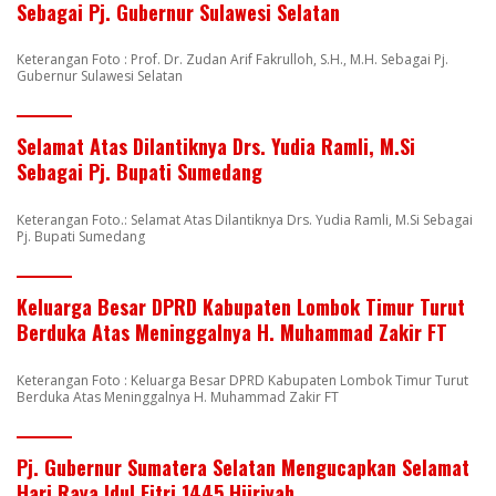
Sebagai Pj. Gubernur Sulawesi Selatan
Keterangan Foto : Prof. Dr. Zudan Arif Fakrulloh, S.H., M.H. Sebagai Pj.
Gubernur Sulawesi Selatan
Selamat Atas Dilantiknya Drs. Yudia Ramli, M.Si
Sebagai Pj. Bupati Sumedang
Keterangan Foto.: Selamat Atas Dilantiknya Drs. Yudia Ramli, M.Si Sebagai
Pj. Bupati Sumedang
Keluarga Besar DPRD Kabupaten Lombok Timur Turut
Berduka Atas Meninggalnya H. Muhammad Zakir FT
Keterangan Foto : Keluarga Besar DPRD Kabupaten Lombok Timur Turut
Berduka Atas Meninggalnya H. Muhammad Zakir FT
Pj. Gubernur Sumatera Selatan Mengucapkan Selamat
Hari Raya Idul Fitri 1445 Hijriyah