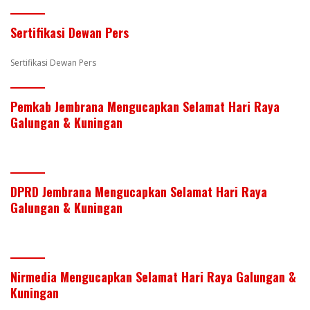
n
o
p
Sertifikasi Dewan Pers
k
p
Sertifikasi Dewan Pers
Pemkab Jembrana Mengucapkan Selamat Hari Raya
Galungan & Kuningan
DPRD Jembrana Mengucapkan Selamat Hari Raya
Galungan & Kuningan
Nirmedia Mengucapkan Selamat Hari Raya Galungan &
Kuningan