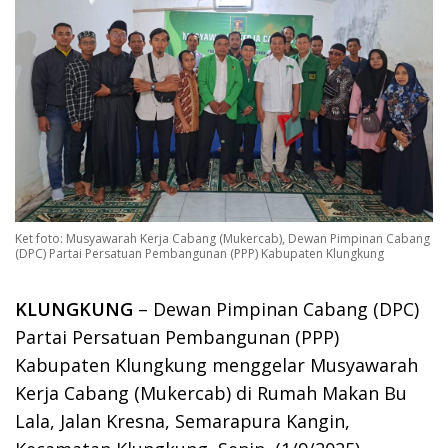
Ket foto: Musyawarah Kerja Cabang (Mukercab), Dewan Pimpinan Cabang
(DPC) Partai Persatuan Pembangunan (PPP) Kabupaten Klungkung
KLUNGKUNG
– Dewan Pimpinan Cabang (DPC)
Partai Persatuan Pembangunan (PPP)
Kabupaten Klungkung menggelar Musyawarah
Kerja Cabang (Mukercab) di Rumah Makan Bu
Lala, Jalan Kresna, Semarapura Kangin,