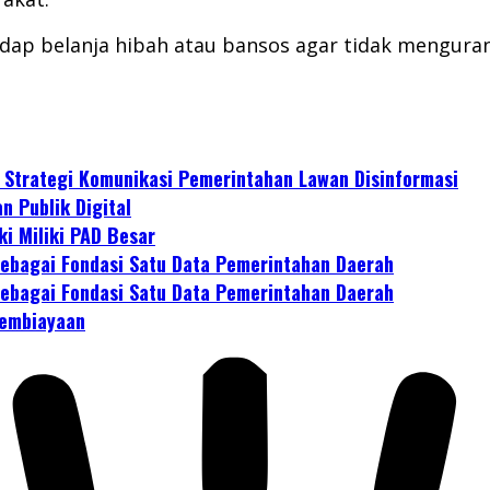
dap belanja hibah atau bansos agar tidak mengurang
 Strategi Komunikasi Pemerintahan Lawan Disinformasi
n Publik Digital
i Miliki PAD Besar
sebagai Fondasi Satu Data Pemerintahan Daerah
sebagai Fondasi Satu Data Pemerintahan Daerah
 Pembiayaan