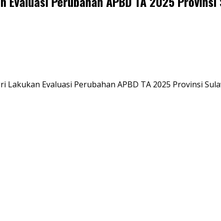
 Evaluasi Perubahan APBD TA 2025 Provinsi 
i Lakukan Evaluasi Perubahan APBD TA 2025 Provinsi Sula