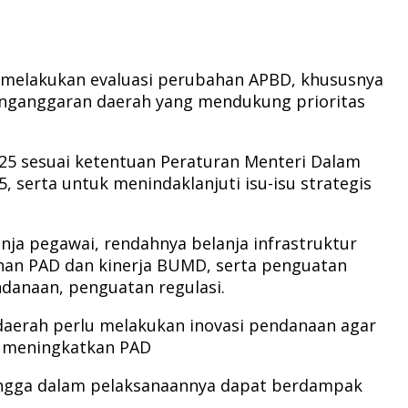
a melakukan evaluasi perubahan APBD, khususnya
penganggaran daerah yang mendukung prioritas
25 sesuai ketentuan Peraturan Menteri Dalam
erta untuk menindaklanjuti isu-isu strategis
anja pegawai, rendahnya belanja infrastruktur
an PAD dan kinerja BUMD, serta penguatan
danaan, penguatan regulasi.
 daerah perlu melakukan inovasi pendanaan agar
an meningkatkan PAD
hingga dalam pelaksanaannya dapat berdampak