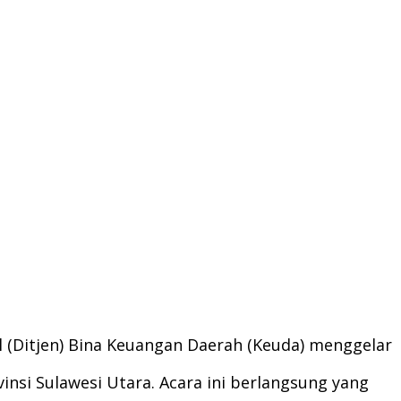
l (Ditjen) Bina Keuangan Daerah (Keuda) menggelar
nsi Sulawesi Utara. Acara ini berlangsung yang