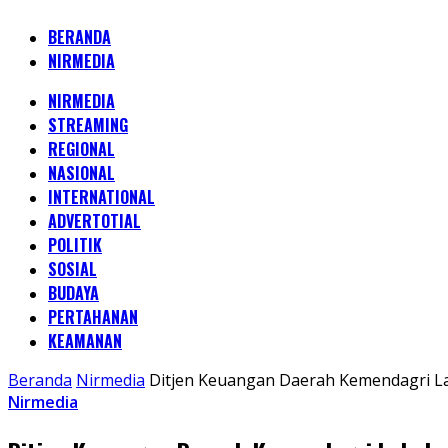
BERANDA
NIRMEDIA
NIRMEDIA
STREAMING
REGIONAL
NASIONAL
INTERNATIONAL
ADVERTOTIAL
POLITIK
SOSIAL
BUDAYA
PERTAHANAN
KEAMANAN
Beranda
Nirmedia
Ditjen Keuangan Daerah Kemendagri La
Nirmedia