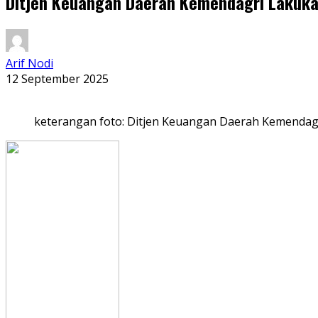
Ditjen Keuangan Daerah Kemendagri Lakukan
Arif Nodi
12 September 2025
keterangan foto: Ditjen Keuangan Daerah Kemendagr