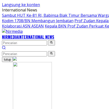
Langsung ke konten
International News
Sambut HUT Ke-81 RI, Babinsa Biak Timur Bersama Warga
Kodim 1708/BN Membangun Jembatan
Prof Zudan Kepala
Kolaborasi ASN ASEAN
Kepala BKN Prof Zudan Perkuat Ke
NIRMEDIA
INTERNATIONAL NEWS
tutup