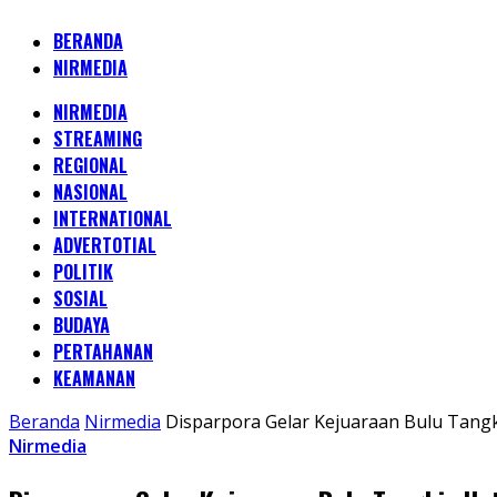
BERANDA
NIRMEDIA
NIRMEDIA
STREAMING
REGIONAL
NASIONAL
INTERNATIONAL
ADVERTOTIAL
POLITIK
SOSIAL
BUDAYA
PERTAHANAN
KEAMANAN
Beranda
Nirmedia
Disparpora Gelar Kejuaraan Bulu Tan
Nirmedia