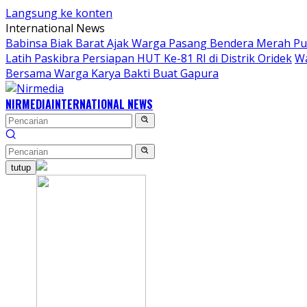
Langsung ke konten
International News
Babinsa Biak Barat Ajak Warga Pasang Bendera Merah Pu
Latih Paskibra Persiapan HUT Ke-81 RI di Distrik Oridek
Wa
Bersama Warga Karya Bakti Buat Gapura
NIRMEDIA
INTERNATIONAL NEWS
tutup