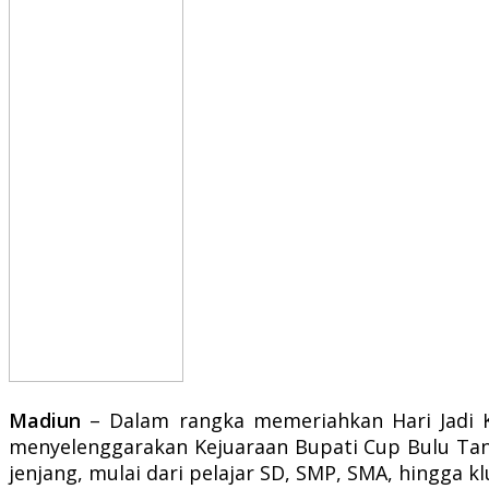
Madiun
– Dalam rangka memeriahkan Hari Jadi K
menyelenggarakan Kejuaraan Bupati Cup Bulu Tangki
jenjang, mulai dari pelajar SD, SMP, SMA, hingga kl