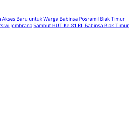
n Akses Baru untuk Warga
Babinsa Posramil Biak Timur
tsiwi Jembrana
Sambut HUT Ke-81 RI, Babinsa Biak Timur