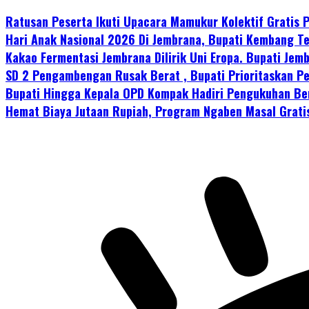
Ratusan Peserta Ikuti Upacara Mamukur Kolektif Gratis
Hari Anak Nasional 2026 Di Jembrana, Bupati Kembang Te
Kakao Fermentasi Jembrana Dilirik Uni Eropa. Bupati Je
SD 2 Pengambengan Rusak Berat , Bupati Prioritaskan P
Bupati Hingga Kepala OPD Kompak Hadiri Pengukuhan Be
Hemat Biaya Jutaan Rupiah, Program Ngaben Masal Grati