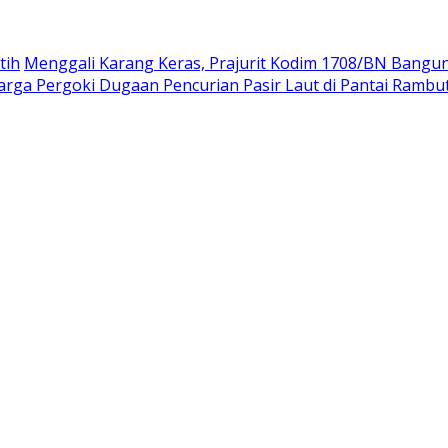
tih
Menggali Karang Keras, Prajurit Kodim 1708/BN Bangu
rga Pergoki Dugaan Pencurian Pasir Laut di Pantai Rambu