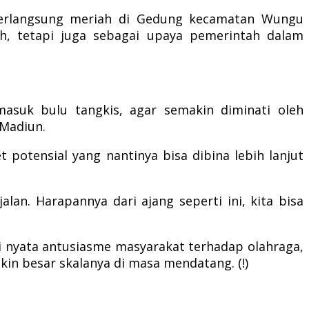
 berlangsung meriah di Gedung kecamatan Wungu
h, tetapi juga sebagai upaya pemerintah dalam
masuk bulu tangkis, agar semakin diminati oleh
 Madiun.
t potensial yang nantinya bisa dibina lebih lanjut
alan. Harapannya dari ajang seperti ini, kita bisa
ti nyata antusiasme masyarakat terhadap olahraga,
kin besar skalanya di masa mendatang. (!)