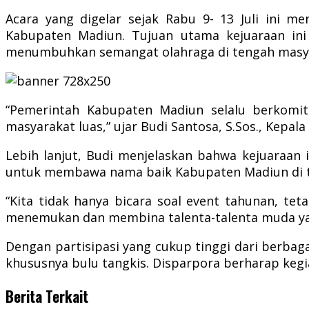
Acara yang digelar sejak Rabu 9- 13 Juli ini
Kabupaten Madiun. Tujuan utama kejuaraan ini
menumbuhkan semangat olahraga di tengah masy
“Pemerintah Kabupaten Madiun selalu berkomitm
masyarakat luas,” ujar Budi Santosa, S.Sos., Kep
Lebih lanjut, Budi menjelaskan bahwa kejuaraan in
untuk membawa nama baik Kabupaten Madiun di ti
“Kita tidak hanya bicara soal event tahunan, teta
menemukan dan membina talenta-talenta muda yan
Dengan partisipasi yang cukup tinggi dari berbag
khususnya bulu tangkis. Disparpora berharap kegia
Berita Terkait