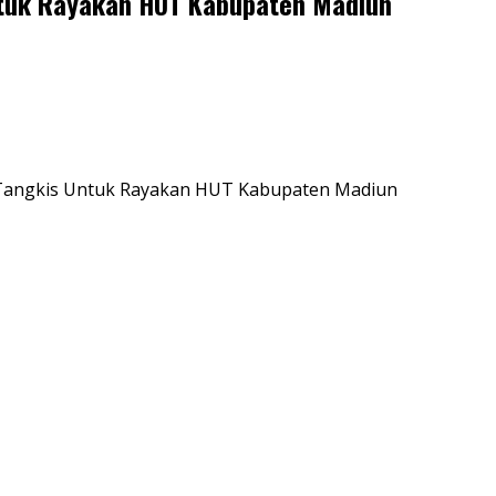
ntuk Rayakan HUT Kabupaten Madiun
u Tangkis Untuk Rayakan HUT Kabupaten Madiun