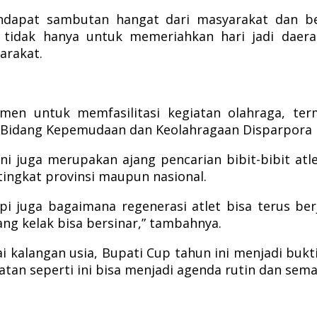
 mendapat sambutan hangat dari masyarakat dan
 tidak hanya untuk memeriahkan hari jadi daera
arakat.
en untuk memfasilitasi kegiatan olahraga, ter
ala Bidang Kepemudaan dan Keolahragaan Disparpora
i juga merupakan ajang pencarian bibit-bibit atle
ngkat provinsi maupun nasional.
pi juga bagaimana regenerasi atlet bisa terus berj
g kelak bisa bersinar,” tambahnya.
ai kalangan usia, Bupati Cup tahun ini menjadi buk
tan seperti ini bisa menjadi agenda rutin dan sema