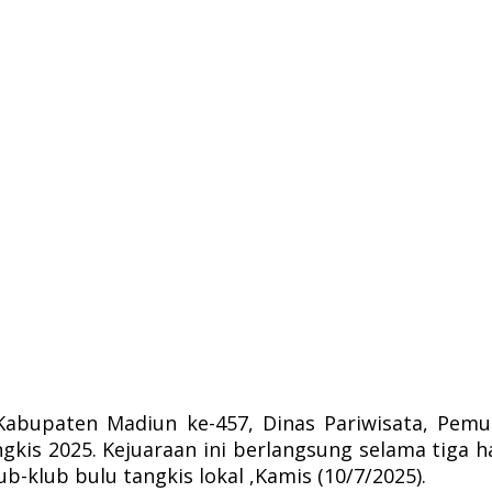
abupaten Madiun ke-457, Dinas Pariwisata, Pemu
s 2025. Kejuaraan ini berlangsung selama tiga har
ub-klub bulu tangkis lokal ,Kamis (10/7/2025).