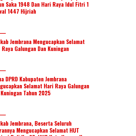
un Saka 1948 Dan Hari Raya Idul Fitri 1
wal 1447 Hijriah
kab Jembrana Mengucapkan Selamat
i Raya Galungan Dan Kuningan
ua DPRD Kabupaten Jembrana
gucapkan Selamat Hari Raya Galungan
 Kuningan Tahun 2025
kab Jembrana, Beserta Seluruh
arannya Mengucapkan Selamat HUT