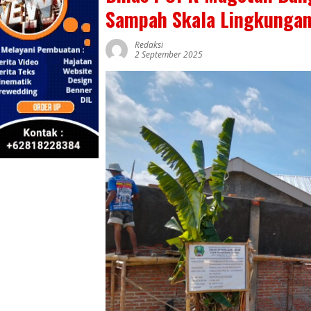
Sampah Skala Lingkunga
Redaksi
2 September 2025