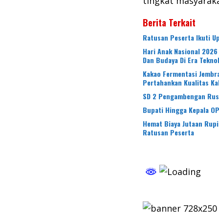
tingkat masyarakat
Berita Terkait
Ratusan Peserta Ikuti 
Hari Anak Nasional 2026
Dan Budaya Di Era Tekno
Kakao Fermentasi Jembra
Pertahankan Kualitas Ka
SD 2 Pengambengan Rusak
Bupati Hingga Kepala O
Hemat Biaya Jutaan Rup
Ratusan Peserta