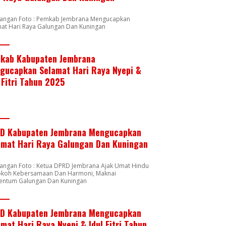
rangan Foto : Pemkab Jembrana Mengucapkan
mat Hari Raya Galungan Dan Kuningan
kab Kabupaten Jembrana
gucapkan Selamat Hari Raya Nyepi &
 Fitri Tahun 2025
D Kabupaten Jembrana Mengucapkan
amat Hari Raya Galungan Dan Kuningan
rangan Foto : Ketua DPRD Jembrana Ajak Umat Hindu
okoh Kebersamaan Dan Harmoni, Maknai
ntum Galungan Dan Kuningan
D Kabupaten Jembrana Mengucapkan
mat Hari Raya Nyepi & Idul Fitri Tahun