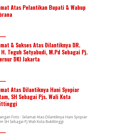
amat Atas Pelantikan Bupati & Wabup
brana
amat & Sukses Atas Dilantiknya DR.
. H. Teguh Setyabudi, M.Pd Sebagai Pj.
ernur DKI Jakarta
amat Atas Dilantiknya Hani Syopiar
tam, SH Sebagai Pjs. Wali Kota
ittinggi
angan Foto : Selamat Atas Dilantiknya Hani Syopiar
m SH Sebagai Pj Wali Kota Bukittinggi