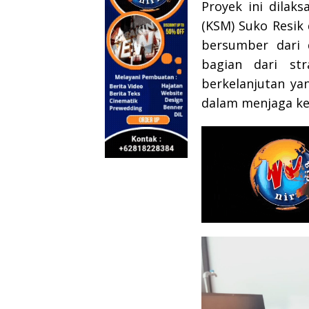
Proyek ini dilak
(KSM) Suko Resik 
bersumber dari
bagian dari st
berkelanjutan y
dalam menjaga ke