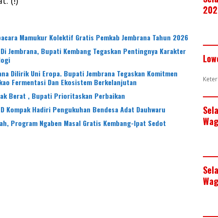
. (!)
202
Upacara Mamukur Kolektif Gratis Pemkab Jembrana Tahun 2026
 Di Jembrana, Bupati Kembang Tegaskan Pentingnya Karakter
Low
logi
na Dilirik Uni Eropa. Bupati Jembrana Tegaskan Komitmen
Keter
kao Fermentasi Dan Ekosistem Berkelanjutan
 Berat , Bupati Prioritaskan Perbaikan
Sel
PD Kompak Hadiri Pengukuhan Bendesa Adat Dauhwaru
Wag
iah, Program Ngaben Masal Gratis Kembang-Ipat Sedot
Sel
Wag