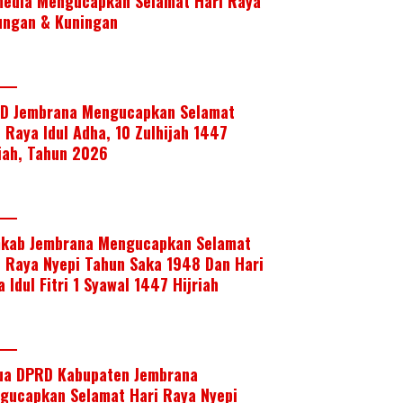
media Mengucapkan Selamat Hari Raya
ungan & Kuningan
D Jembrana Mengucapkan Selamat
i Raya Idul Adha, 10 Zulhijah 1447
riah, Tahun 2026
kab Jembrana Mengucapkan Selamat
i Raya Nyepi Tahun Saka 1948 Dan Hari
 Idul Fitri 1 Syawal 1447 Hijriah
ua DPRD Kabupaten Jembrana
gucapkan Selamat Hari Raya Nyepi