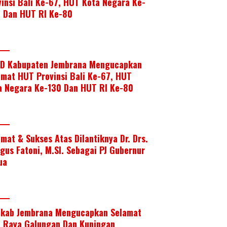
vinsi Bali Ke-67, HUT Kota Negara Ke-
, Dan HUT RI Ke-80
D Kabupaten Jembrana Mengucapkan
amat HUT Provinsi Bali Ke-67, HUT
a Negara Ke-130 Dan HUT RI Ke-80
amat & Sukses Atas Dilantiknya Dr. Drs.
Agus Fatoni, M.SI. Sebagai PJ Gubernur
ua
kab Jembrana Mengucapkan Selamat
i Raya Galungan Dan Kuningan