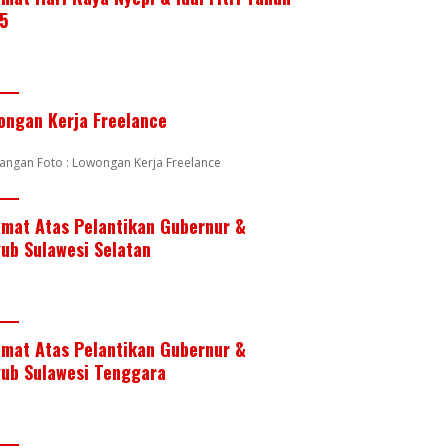
5
ongan Kerja Freelance
angan Foto : Lowongan Kerja Freelance
amat Atas Pelantikan Gubernur &
ub Sulawesi Selatan
amat Atas Pelantikan Gubernur &
ub Sulawesi Tenggara