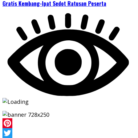
Gratis Kembang-Ipat Sedot Ratusan Peserta
Pinterest