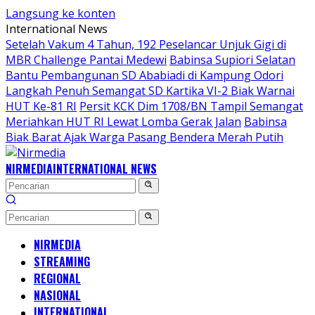
Langsung ke konten
International News
Setelah Vakum 4 Tahun, 192 Peselancar Unjuk Gigi di
MBR Challenge Pantai Medewi
Babinsa Supiori Selatan
Bantu Pembangunan SD Ababiadi di Kampung Odori
Langkah Penuh Semangat SD Kartika VI-2 Biak Warnai
HUT Ke-81 RI
Persit KCK Dim 1708/BN Tampil Semangat
Meriahkan HUT RI Lewat Lomba Gerak Jalan
Babinsa
Biak Barat Ajak Warga Pasang Bendera Merah Putih
NIRMEDIA
INTERNATIONAL NEWS
NIRMEDIA
STREAMING
REGIONAL
NASIONAL
INTERNATIONAL