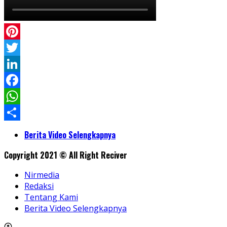
Pinterest
Twitter
LinkedIn
Facebook
WhatsApp
Share
Berita Video Selengkapnya
Copyright 2021 © All Right Reciver
Nirmedia
Redaksi
Tentang Kami
Berita Video Selengkapnya