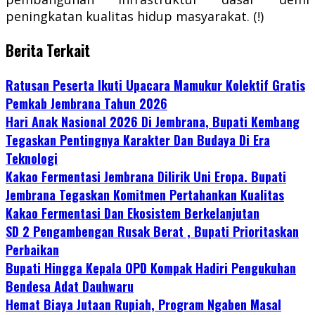
peningkatan kualitas hidup masyarakat. (!)
Berita Terkait
Ratusan Peserta Ikuti Upacara Mamukur Kolektif Gratis
Pemkab Jembrana Tahun 2026
Hari Anak Nasional 2026 Di Jembrana, Bupati Kembang
Tegaskan Pentingnya Karakter Dan Budaya Di Era
Teknologi
Kakao Fermentasi Jembrana Dilirik Uni Eropa. Bupati
Jembrana Tegaskan Komitmen Pertahankan Kualitas
Kakao Fermentasi Dan Ekosistem Berkelanjutan
SD 2 Pengambengan Rusak Berat , Bupati Prioritaskan
Perbaikan
Bupati Hingga Kepala OPD Kompak Hadiri Pengukuhan
Bendesa Adat Dauhwaru
Hemat Biaya Jutaan Rupiah, Program Ngaben Masal