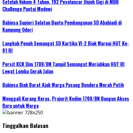
Setelah Vakum 4 Tahun, 192 Peselancar Unjuk Gigi di MBR
Challenge Pantai Medewi
Babinsa Supiori Selatan Bantu Pembangunan SD Ababiadi di
Kampung Odori
Langkah Penuh Semangat SD Kartika VI-2 Biak Warnai HUT Ke-
81 RI
Persit KCK Dim 1708/BN Tampil Semangat Meriahkan HUT RI
Lewat Lomba Gerak Jalan
Babinsa Biak Barat Ajak Warga Pasang Bendera Merah Putih
Menggali Karang Keras, Prajurit Kodim 1708/BN Bangun Akses
Baru untuk Warga
Tinggalkan Balasan