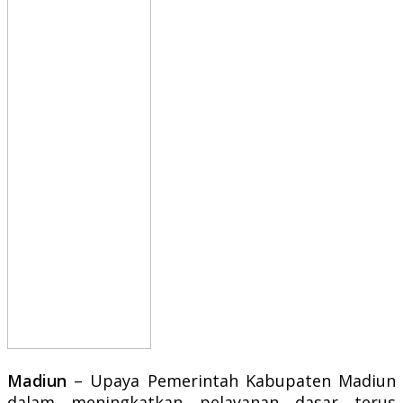
Madiun
– Upaya Pemerintah Kabupaten Madiun
dalam meningkatkan pelayanan dasar terus