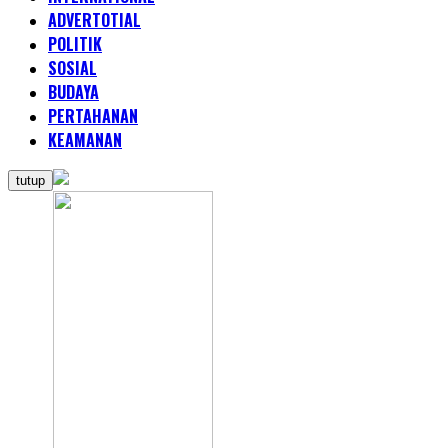
ADVERTOTIAL
POLITIK
SOSIAL
BUDAYA
PERTAHANAN
KEAMANAN
tutup