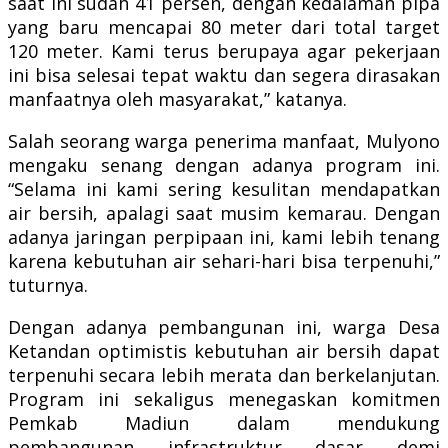
saat ini sudah 41 persen, dengan kedalaman pipa
yang baru mencapai 80 meter dari total target
120 meter. Kami terus berupaya agar pekerjaan
ini bisa selesai tepat waktu dan segera dirasakan
manfaatnya oleh masyarakat,” katanya.
Salah seorang warga penerima manfaat, Mulyono
mengaku senang dengan adanya program ini.
“Selama ini kami sering kesulitan mendapatkan
air bersih, apalagi saat musim kemarau. Dengan
adanya jaringan perpipaan ini, kami lebih tenang
karena kebutuhan air sehari-hari bisa terpenuhi,”
tuturnya.
Dengan adanya pembangunan ini, warga Desa
Ketandan optimistis kebutuhan air bersih dapat
terpenuhi secara lebih merata dan berkelanjutan.
Program ini sekaligus menegaskan komitmen
Pemkab Madiun dalam mendukung
pembangunan infrastruktur dasar demi