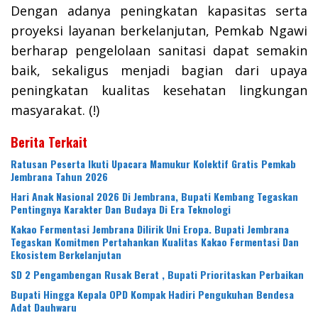
Dengan adanya peningkatan kapasitas serta
proyeksi layanan berkelanjutan, Pemkab Ngawi
berharap pengelolaan sanitasi dapat semakin
baik, sekaligus menjadi bagian dari upaya
peningkatan kualitas kesehatan lingkungan
masyarakat. (!)
Berita Terkait
Ratusan Peserta Ikuti Upacara Mamukur Kolektif Gratis Pemkab
Jembrana Tahun 2026
Hari Anak Nasional 2026 Di Jembrana, Bupati Kembang Tegaskan
Pentingnya Karakter Dan Budaya Di Era Teknologi
Kakao Fermentasi Jembrana Dilirik Uni Eropa. Bupati Jembrana
Tegaskan Komitmen Pertahankan Kualitas Kakao Fermentasi Dan
Ekosistem Berkelanjutan
SD 2 Pengambengan Rusak Berat , Bupati Prioritaskan Perbaikan
Bupati Hingga Kepala OPD Kompak Hadiri Pengukuhan Bendesa
Adat Dauhwaru