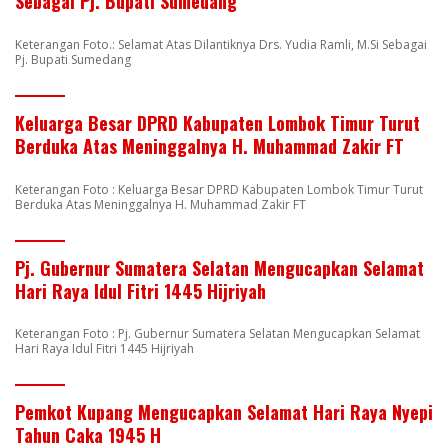
Sebagai Pj. Bupati Sumedang
Keterangan Foto.: Selamat Atas Dilantiknya Drs. Yudia Ramli, M.Si Sebagai
Pj. Bupati Sumedang
Keluarga Besar DPRD Kabupaten Lombok Timur Turut
Berduka Atas Meninggalnya H. Muhammad Zakir FT
Keterangan Foto : Keluarga Besar DPRD Kabupaten Lombok Timur Turut
Berduka Atas Meninggalnya H. Muhammad Zakir FT
Pj. Gubernur Sumatera Selatan Mengucapkan Selamat
Hari Raya Idul Fitri 1445 Hijriyah
Keterangan Foto : Pj. Gubernur Sumatera Selatan Mengucapkan Selamat
Hari Raya Idul Fitri 1445 Hijriyah
Pemkot Kupang Mengucapkan Selamat Hari Raya Nyepi
Tahun Caka 1945 H