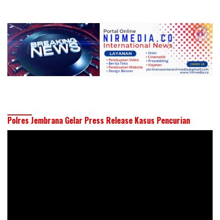
Polres Jembrana Gelar Press Release Kasus Pencurian
Pemutar
Video