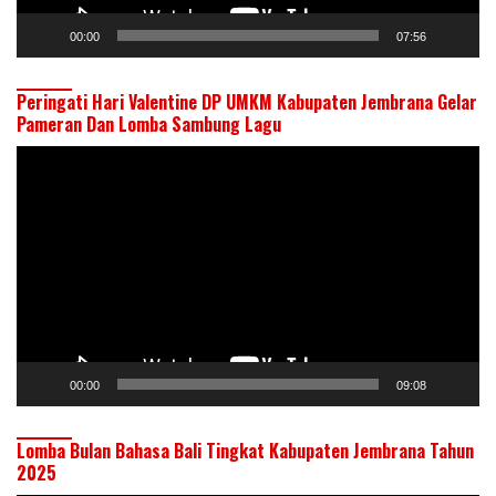
00:00
07:56
Peringati Hari Valentine DP UMKM Kabupaten Jembrana Gelar
Pameran Dan Lomba Sambung Lagu
Pemutar
Video
00:00
09:08
Lomba Bulan Bahasa Bali Tingkat Kabupaten Jembrana Tahun
2025