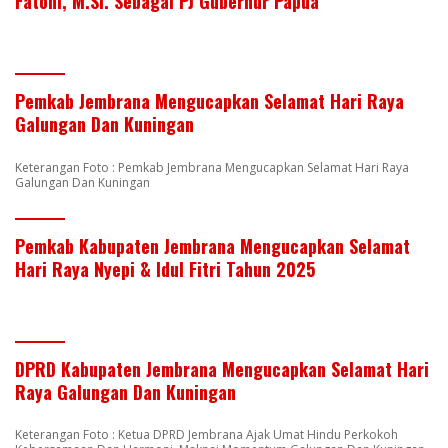
Fatoni, M.SI. Sebagai PJ Gubernur Papua
Pemkab Jembrana Mengucapkan Selamat Hari Raya
Galungan Dan Kuningan
Keterangan Foto : Pemkab Jembrana Mengucapkan Selamat Hari Raya
Galungan Dan Kuningan
Pemkab Kabupaten Jembrana Mengucapkan Selamat
Hari Raya Nyepi & Idul Fitri Tahun 2025
DPRD Kabupaten Jembrana Mengucapkan Selamat Hari
Raya Galungan Dan Kuningan
Keterangan Foto : Ketua DPRD Jembrana Ajak Umat Hindu Perkokoh