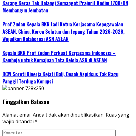
Karang Keras Tak Halangi Semangat Prajurit Kodim 1708/BN
Membangun Jembatan
Prof Zudan Kepala BKN Jadi Ketua Kerjasama Kepegawaian
ASEAN, China, Korea Selatan dan Jepang Tahun 2026-2028,
Wujudkan Kolaborasi ASN ASEAN
Kepala BKN Prof Zudan Perkuat Kerjasama Indonesia –
Kamboja untuk Kemajuan Tata Kelola ASN di ASEAN
BCW Soroti Kinerja Kejati Bali, Desak Aspidsus Tak Ragu
Panggil Terduga Korupsi
Tinggalkan Balasan
Alamat email Anda tidak akan dipublikasikan.
Ruas yang
wajib ditandai
*