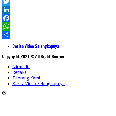
Pinterest
Twitter
LinkedIn
Facebook
WhatsApp
Share
Berita Video Selengkapnya
Copyright 2021 © All Right Reciver
Nirmedia
Redaksi
Tentang Kami
Berita Video Selengkapnya