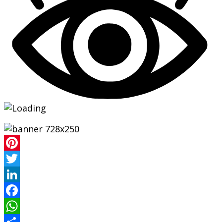
Pinterest
Twitter
LinkedIn
Facebook
WhatsApp