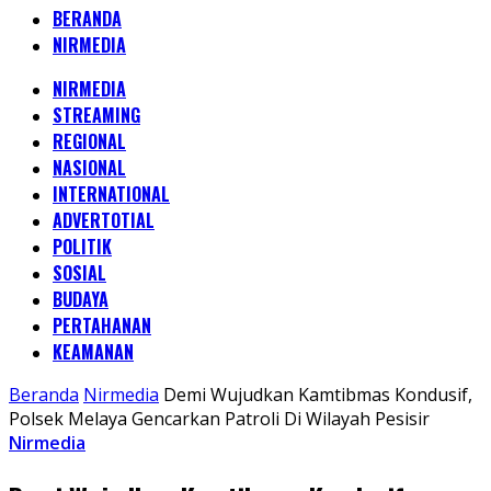
BERANDA
NIRMEDIA
NIRMEDIA
STREAMING
REGIONAL
NASIONAL
INTERNATIONAL
ADVERTOTIAL
POLITIK
SOSIAL
BUDAYA
PERTAHANAN
KEAMANAN
Beranda
Nirmedia
Demi Wujudkan Kamtibmas Kondusif,
Polsek Melaya Gencarkan Patroli Di Wilayah Pesisir
Nirmedia