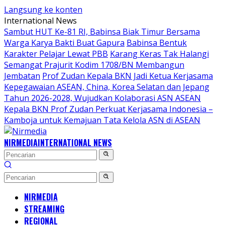
Langsung ke konten
International News
Sambut HUT Ke-81 RI, Babinsa Biak Timur Bersama
Warga Karya Bakti Buat Gapura
Babinsa Bentuk
Karakter Pelajar Lewat PBB
Karang Keras Tak Halangi
Semangat Prajurit Kodim 1708/BN Membangun
Jembatan
Prof Zudan Kepala BKN Jadi Ketua Kerjasama
Kepegawaian ASEAN, China, Korea Selatan dan Jepang
Tahun 2026-2028, Wujudkan Kolaborasi ASN ASEAN
Kepala BKN Prof Zudan Perkuat Kerjasama Indonesia –
Kamboja untuk Kemajuan Tata Kelola ASN di ASEAN
NIRMEDIA
INTERNATIONAL NEWS
NIRMEDIA
STREAMING
REGIONAL