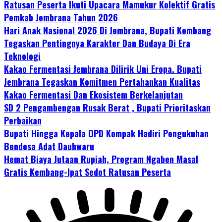
Ratusan Peserta Ikuti Upacara Mamukur Kolektif Gratis
Pemkab Jembrana Tahun 2026
Hari Anak Nasional 2026 Di Jembrana, Bupati Kembang
Tegaskan Pentingnya Karakter Dan Budaya Di Era
Teknologi
Kakao Fermentasi Jembrana Dilirik Uni Eropa. Bupati
Jembrana Tegaskan Komitmen Pertahankan Kualitas
Kakao Fermentasi Dan Ekosistem Berkelanjutan
SD 2 Pengambengan Rusak Berat , Bupati Prioritaskan
Perbaikan
Bupati Hingga Kepala OPD Kompak Hadiri Pengukuhan
Bendesa Adat Dauhwaru
Hemat Biaya Jutaan Rupiah, Program Ngaben Masal
Gratis Kembang-Ipat Sedot Ratusan Peserta