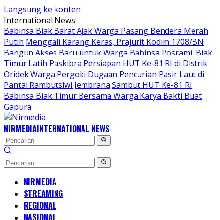
Langsung ke konten
International News
Babinsa Biak Barat Ajak Warga Pasang Bendera Merah
Putih
Menggali Karang Keras, Prajurit Kodim 1708/BN
Bangun Akses Baru untuk Warga
Babinsa Posramil Biak
Timur Latih Paskibra Persiapan HUT Ke-81 RI di Distrik
Oridek
Warga Pergoki Dugaan Pencurian Pasir Laut di
Pantai Rambutsiwi Jembrana
Sambut HUT Ke-81 RI,
Babinsa Biak Timur Bersama Warga Karya Bakti Buat
Gapura
NIRMEDIA
INTERNATIONAL NEWS
NIRMEDIA
STREAMING
REGIONAL
NASIONAL