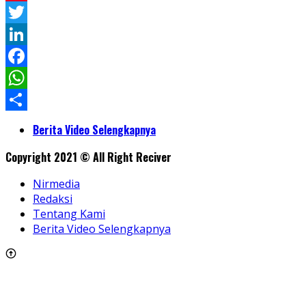
Pinterest
Twitter
LinkedIn
Facebook
WhatsApp
Share
Berita Video Selengkapnya
Copyright 2021 © All Right Reciver
Nirmedia
Redaksi
Tentang Kami
Berita Video Selengkapnya