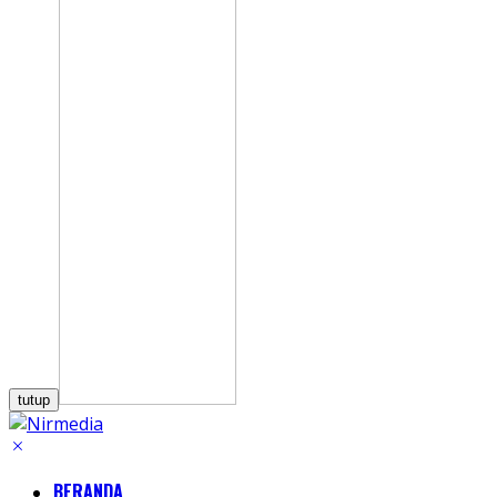
tutup
BERANDA