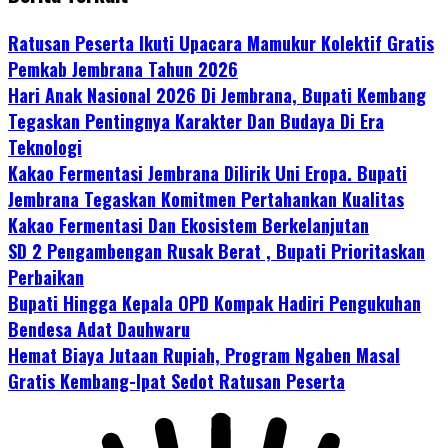
Ratusan Peserta Ikuti Upacara Mamukur Kolektif Gratis
Pemkab Jembrana Tahun 2026
Hari Anak Nasional 2026 Di Jembrana, Bupati Kembang
Tegaskan Pentingnya Karakter Dan Budaya Di Era
Teknologi
Kakao Fermentasi Jembrana Dilirik Uni Eropa. Bupati
Jembrana Tegaskan Komitmen Pertahankan Kualitas
Kakao Fermentasi Dan Ekosistem Berkelanjutan
SD 2 Pengambengan Rusak Berat , Bupati Prioritaskan
Perbaikan
Bupati Hingga Kepala OPD Kompak Hadiri Pengukuhan
Bendesa Adat Dauhwaru
Hemat Biaya Jutaan Rupiah, Program Ngaben Masal
Gratis Kembang-Ipat Sedot Ratusan Peserta