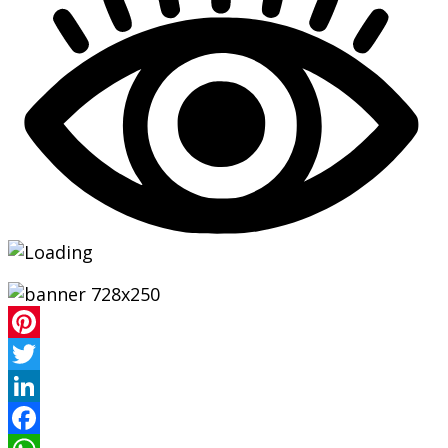
Pinterest
Twitter
LinkedIn