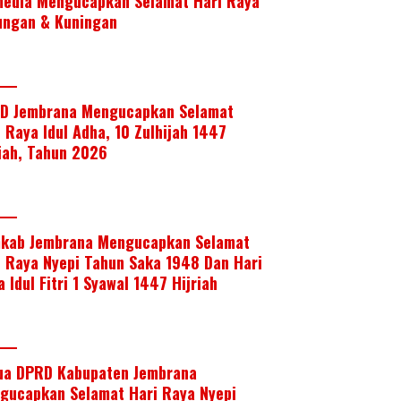
media Mengucapkan Selamat Hari Raya
ungan & Kuningan
D Jembrana Mengucapkan Selamat
i Raya Idul Adha, 10 Zulhijah 1447
riah, Tahun 2026
kab Jembrana Mengucapkan Selamat
i Raya Nyepi Tahun Saka 1948 Dan Hari
 Idul Fitri 1 Syawal 1447 Hijriah
ua DPRD Kabupaten Jembrana
gucapkan Selamat Hari Raya Nyepi