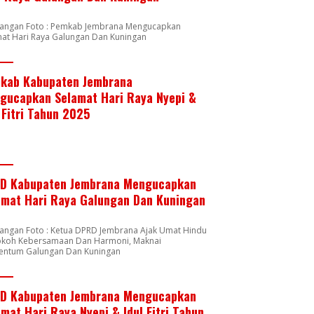
rangan Foto : Pemkab Jembrana Mengucapkan
mat Hari Raya Galungan Dan Kuningan
kab Kabupaten Jembrana
gucapkan Selamat Hari Raya Nyepi &
 Fitri Tahun 2025
D Kabupaten Jembrana Mengucapkan
amat Hari Raya Galungan Dan Kuningan
rangan Foto : Ketua DPRD Jembrana Ajak Umat Hindu
okoh Kebersamaan Dan Harmoni, Maknai
ntum Galungan Dan Kuningan
D Kabupaten Jembrana Mengucapkan
mat Hari Raya Nyepi & Idul Fitri Tahun