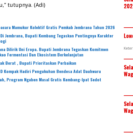
,” tutupnya. (Adi)
202
Upacara Mamukur Kolektif Gratis Pemkab Jembrana Tahun 2026
Low
 Di Jembrana, Bupati Kembang Tegaskan Pentingnya Karakter
logi
Keter
na Dilirik Uni Eropa. Bupati Jembrana Tegaskan Komitmen
kao Fermentasi Dan Ekosistem Berkelanjutan
 Berat , Bupati Prioritaskan Perbaikan
Sel
PD Kompak Hadiri Pengukuhan Bendesa Adat Dauhwaru
Wag
iah, Program Ngaben Masal Gratis Kembang-Ipat Sedot
Sel
Wag