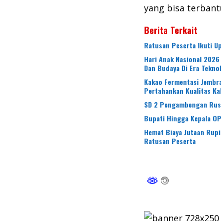
yang bisa terbantu
Berita Terkait
Ratusan Peserta Ikuti 
Hari Anak Nasional 2026
Dan Budaya Di Era Tekno
Kakao Fermentasi Jembra
Pertahankan Kualitas Ka
SD 2 Pengambengan Rusak
Bupati Hingga Kepala O
Hemat Biaya Jutaan Rup
Ratusan Peserta