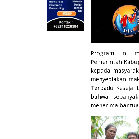
Program ini m
Pemerintah Kabu
kepada masyarak
menyediakan maka
Terpadu Kesejaht
bahwa sebanyak
menerima bantuan