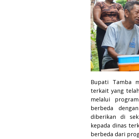
Bupati Tamba me
terkait yang tel
melalui progra
berbeda dengan
diberikan di sek
kepada dinas terk
berbeda dari prog