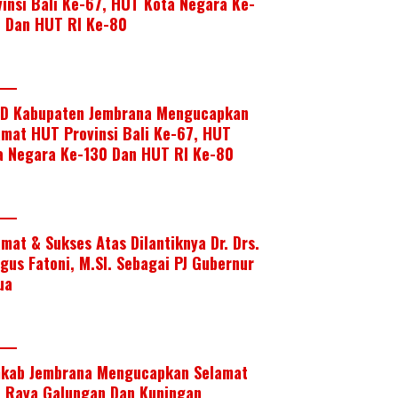
vinsi Bali Ke-67, HUT Kota Negara Ke-
, Dan HUT RI Ke-80
D Kabupaten Jembrana Mengucapkan
amat HUT Provinsi Bali Ke-67, HUT
a Negara Ke-130 Dan HUT RI Ke-80
amat & Sukses Atas Dilantiknya Dr. Drs.
Agus Fatoni, M.SI. Sebagai PJ Gubernur
ua
kab Jembrana Mengucapkan Selamat
i Raya Galungan Dan Kuningan