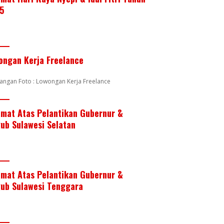
5
ongan Kerja Freelance
angan Foto : Lowongan Kerja Freelance
amat Atas Pelantikan Gubernur &
ub Sulawesi Selatan
amat Atas Pelantikan Gubernur &
ub Sulawesi Tenggara