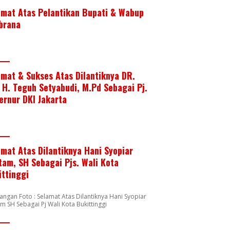
amat Atas Pelantikan Bupati & Wabup
brana
amat & Sukses Atas Dilantiknya DR.
. H. Teguh Setyabudi, M.Pd Sebagai Pj.
ernur DKI Jakarta
amat Atas Dilantiknya Hani Syopiar
tam, SH Sebagai Pjs. Wali Kota
ittinggi
angan Foto : Selamat Atas Dilantiknya Hani Syopiar
m SH Sebagai Pj Wali Kota Bukittinggi