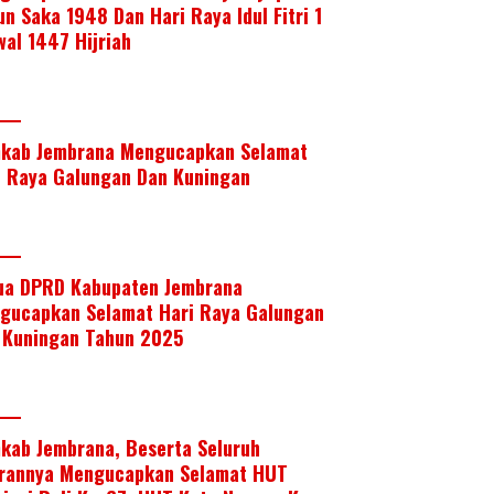
un Saka 1948 Dan Hari Raya Idul Fitri 1
wal 1447 Hijriah
kab Jembrana Mengucapkan Selamat
i Raya Galungan Dan Kuningan
ua DPRD Kabupaten Jembrana
gucapkan Selamat Hari Raya Galungan
 Kuningan Tahun 2025
kab Jembrana, Beserta Seluruh
arannya Mengucapkan Selamat HUT