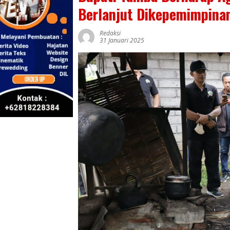
Berlanjut Dikepemimpinan
Redaksi
31 Januari 2025