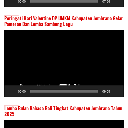
00:00
07:56
Peringati Hari Valentine DP UMKM Kabupaten Jembrana Gelar
Pameran Dan Lomba Sambung Lagu
Pemutar
Video
00:00
09:08
Lomba Bulan Bahasa Bali Tingkat Kabupaten Jembrana Tahun
2025
Pemutar