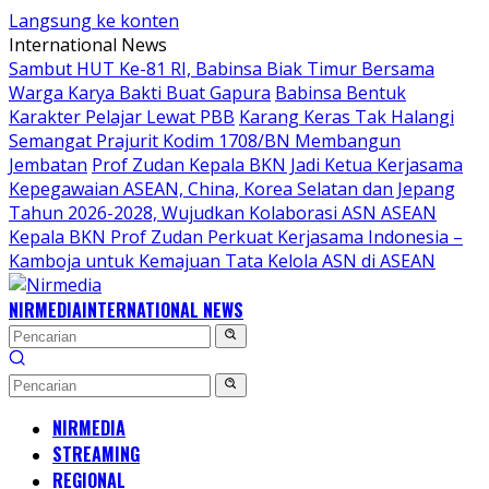
Langsung ke konten
International News
Sambut HUT Ke-81 RI, Babinsa Biak Timur Bersama
Warga Karya Bakti Buat Gapura
Babinsa Bentuk
Karakter Pelajar Lewat PBB
Karang Keras Tak Halangi
Semangat Prajurit Kodim 1708/BN Membangun
Jembatan
Prof Zudan Kepala BKN Jadi Ketua Kerjasama
Kepegawaian ASEAN, China, Korea Selatan dan Jepang
Tahun 2026-2028, Wujudkan Kolaborasi ASN ASEAN
Kepala BKN Prof Zudan Perkuat Kerjasama Indonesia –
Kamboja untuk Kemajuan Tata Kelola ASN di ASEAN
NIRMEDIA
INTERNATIONAL NEWS
NIRMEDIA
STREAMING
REGIONAL