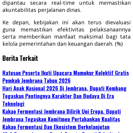
dipantau secara real-time untuk memastikan
akuntabilitas perjalanan dinas.
Ke depan, kebijakan ini akan terus dievaluasi
guna memastikan efektivitas pelaksanaannya
serta memberikan manfaat maksimal bagi tata
kelola pemerintahan dan keuangan daerah. (%)
Berita Terkait
Ratusan Peserta Ikuti Upacara Mamukur Kolektif Gratis
Pemkab Jembrana Tahun 2026
Hari Anak Nasional 2026 Di Jembrana, Bupati Kembang
Tegaskan Pentingnya Karakter Dan Budaya Di Era
Teknologi
Kakao Fermentasi Jembrana Dilirik Uni Eropa. Bupati
Jembrana Tegaskan Komitmen Pertahankan Kualitas
Kakao Fermentasi Dan Ekosistem Berkelanjutan