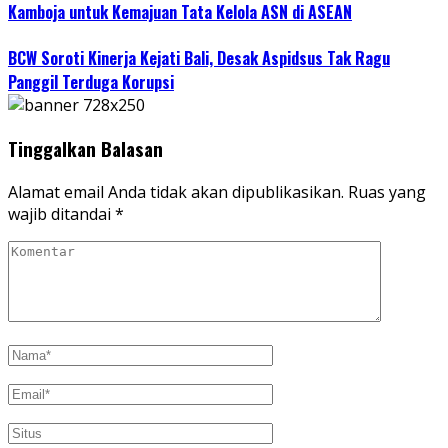
Kamboja untuk Kemajuan Tata Kelola ASN di ASEAN
BCW Soroti Kinerja Kejati Bali, Desak Aspidsus Tak Ragu
Panggil Terduga Korupsi
Tinggalkan Balasan
Alamat email Anda tidak akan dipublikasikan.
Ruas yang
wajib ditandai
*