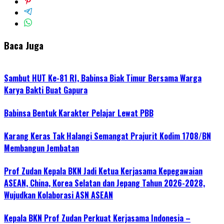
Baca Juga
Sambut HUT Ke-81 RI, Babinsa Biak Timur Bersama Warga
Karya Bakti Buat Gapura
Babinsa Bentuk Karakter Pelajar Lewat PBB
Karang Keras Tak Halangi Semangat Prajurit Kodim 1708/BN
Membangun Jembatan
Prof Zudan Kepala BKN Jadi Ketua Kerjasama Kepegawaian
ASEAN, China, Korea Selatan dan Jepang Tahun 2026-2028,
Wujudkan Kolaborasi ASN ASEAN
Kepala BKN Prof Zudan Perkuat Kerjasama Indonesia –