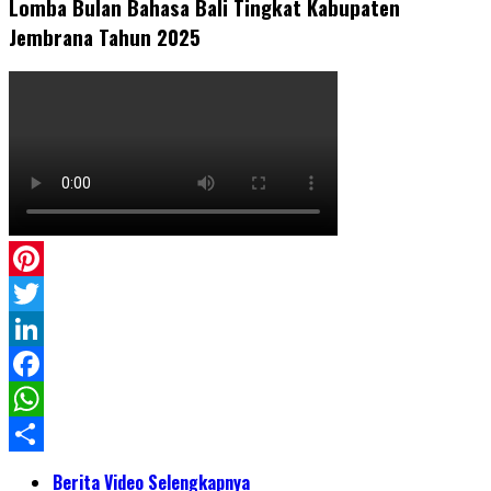
Lomba Bulan Bahasa Bali Tingkat Kabupaten
Jembrana Tahun 2025
Pinterest
Twitter
LinkedIn
Facebook
WhatsApp
Share
Berita Video Selengkapnya