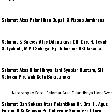
Selamat Atas Pelantikan Bupati & Wabup Jembrana
Selamat & Sukses Atas Dilantiknya DR. Drs. H. Teguh
Setyabudi, M.Pd Sebagai Pj. Gubernur DKI Jakarta
Selamat Atas Dilantiknya Hani Syopiar Rustam, SH
Sebagai Pjs. Wali Kota Bukittinggi
Keterangan Foto : Selamat Atas Dilantiknya Hani Syo
Selamat Dan Sukses Atas Pelantikan Dr. Drs. H. Agus
Fatoni, N.Si Sebagai Pj. Gubernur Sumatera Utara