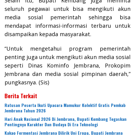
Selain itu, Bupati Kembang juga meminta
seluruh pegawai untuk bisa mengikuti akun
media sosial pemerintah sehingga bisa
mendapat informasi-informasi terbaru untuk
disampaikan kepada masyarakat.
“Untuk mengetahui program pemerintah
penting juga untuk mengikuti akun media sosial
seperti Dinas Kominfo Jembrana, Prokopim
Jembrana dan media sosial pimpinan daerah,”
pungkasnya. (Sis)
Berita Terkait
Ratusan Peserta Ikuti Upacara Mamukur Kolektif Gratis Pemkab
Jembrana Tahun 2026
Hari Anak Nasional 2026 Di Jembrana, Bupati Kembang Tegaskan
Pentingnya Karakter Dan Budaya Di Era Teknologi
Kakao Fermentasi Jembrana Dilirik Uni Eropa. Bupati Jembrana