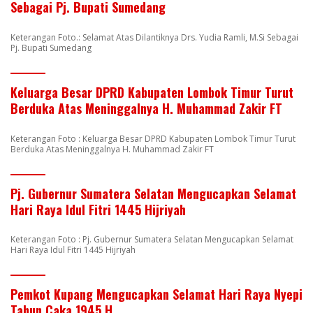
Sebagai Pj. Bupati Sumedang
Keterangan Foto.: Selamat Atas Dilantiknya Drs. Yudia Ramli, M.Si Sebagai
Pj. Bupati Sumedang
Keluarga Besar DPRD Kabupaten Lombok Timur Turut
Berduka Atas Meninggalnya H. Muhammad Zakir FT
Keterangan Foto : Keluarga Besar DPRD Kabupaten Lombok Timur Turut
Berduka Atas Meninggalnya H. Muhammad Zakir FT
Pj. Gubernur Sumatera Selatan Mengucapkan Selamat
Hari Raya Idul Fitri 1445 Hijriyah
Keterangan Foto : Pj. Gubernur Sumatera Selatan Mengucapkan Selamat
Hari Raya Idul Fitri 1445 Hijriyah
Pemkot Kupang Mengucapkan Selamat Hari Raya Nyepi
Tahun Caka 1945 H