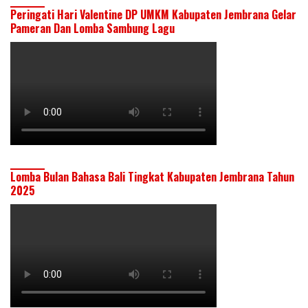
Peringati Hari Valentine DP UMKM Kabupaten Jembrana Gelar
Pameran Dan Lomba Sambung Lagu
Lomba Bulan Bahasa Bali Tingkat Kabupaten Jembrana Tahun
2025