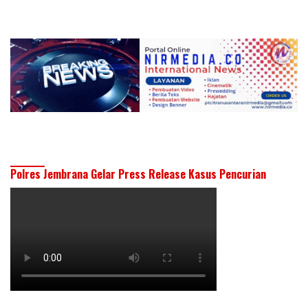
Polres Jembrana Gelar Press Release Kasus Pencurian