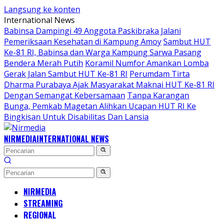
Langsung ke konten
International News
Babinsa Dampingi 49 Anggota Paskibraka Jalani
Pemeriksaan Kesehatan di Kampung Amoy
Sambut HUT
Ke-81 RI, Babinsa dan Warga Kampung Sarwa Pasang
Bendera Merah Putih
Koramil Numfor Amankan Lomba
Gerak Jalan Sambut HUT Ke-81 RI
Perumdam Tirta
Dharma Purabaya Ajak Masyarakat Maknai HUT Ke-81 RI
Dengan Semangat Kebersamaan
Tanpa Karangan
Bunga, Pemkab Magetan Alihkan Ucapan HUT RI Ke
Bingkisan Untuk Disabilitas Dan Lansia
NIRMEDIA
INTERNATIONAL NEWS
NIRMEDIA
STREAMING
REGIONAL