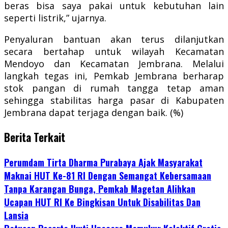
beras bisa saya pakai untuk kebutuhan lain
seperti listrik,” ujarnya.
Penyaluran bantuan akan terus dilanjutkan
secara bertahap untuk wilayah Kecamatan
Mendoyo dan Kecamatan Jembrana. Melalui
langkah tegas ini, Pemkab Jembrana berharap
stok pangan di rumah tangga tetap aman
sehingga stabilitas harga pasar di Kabupaten
Jembrana dapat terjaga dengan baik. (%)
Berita Terkait
Perumdam Tirta Dharma Purabaya Ajak Masyarakat
Maknai HUT Ke-81 RI Dengan Semangat Kebersamaan
Tanpa Karangan Bunga, Pemkab Magetan Alihkan
Ucapan HUT RI Ke Bingkisan Untuk Disabilitas Dan
Lansia