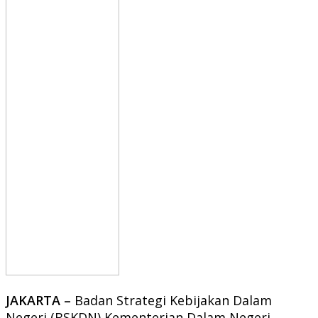
JAKARTA –
Badan Strategi Kebijakan Dalam
Negeri (BSKDN) Kementerian Dalam Negeri