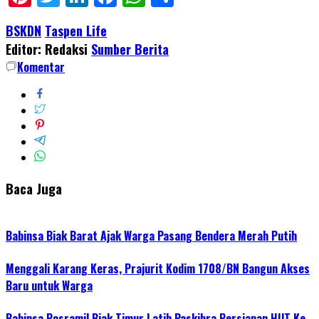
BSKDN
Taspen Life
Editor: Redaksi
Sumber Berita
Komentar
Baca Juga
Babinsa Biak Barat Ajak Warga Pasang Bendera Merah Putih
Menggali Karang Keras, Prajurit Kodim 1708/BN Bangun Akses
Baru untuk Warga
Babinsa Posramil Biak Timur Latih Paskibra Persiapan HUT Ke-