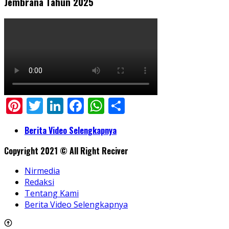
Jembrana Tahun 2025
Pinterest
Twitter
LinkedIn
Facebook
WhatsApp
Share
Berita Video Selengkapnya
Copyright 2021 © All Right Reciver
Nirmedia
Redaksi
Tentang Kami
Berita Video Selengkapnya