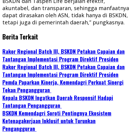
BSKDN dan Taspen Life berjalan efektif,
akuntabel, dan transparan, sehingga manfaatnya
dapat dirasakan oleh ASN, tidak hanya di BSKDN,
tetapi juga di pemerintah daerah,” pungkasnya.
Berita Terkait
Rakor Regional Batch III, BSKDN Petakan Capaian dan
Tantangan Implementasi Program Direktif Presiden
Rakor Regional Batch III, BSKDN Petakan Capaian dan
Tantangan Implementasi Program Direktif Presiden
Pemda Paparkan Kinerja, Kemendagri Perkuat Sinergi
Tekan Pengangguran
Kepala BSKDN Ingatkan Daerah Responsif Hadapi
Tantangan Pengangguran
BSKDN Kemendagri Soroti Pentingnya Ekosistem
Ketenagakerjaan Inklusif untuk Turunkan
Pengangguran