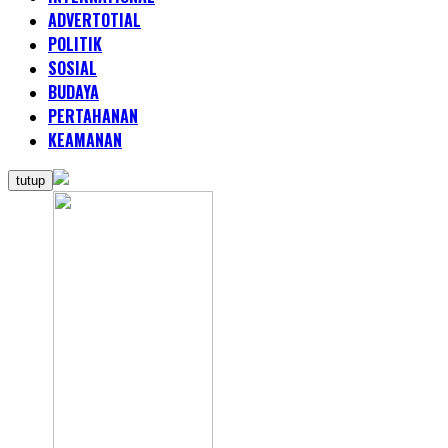
ADVERTOTIAL
POLITIK
SOSIAL
BUDAYA
PERTAHANAN
KEAMANAN
tutup