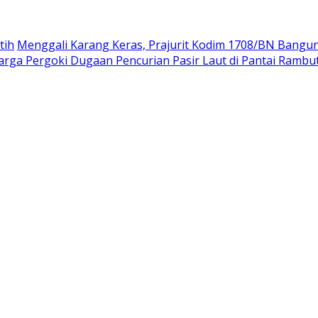
tih
Menggali Karang Keras, Prajurit Kodim 1708/BN Bangu
rga Pergoki Dugaan Pencurian Pasir Laut di Pantai Rambu