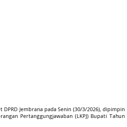
DPRD Jembrana pada Senin (30/3/2026), dipimpin
erangan Pertanggungjawaban (LKPJ) Bupati Tahun