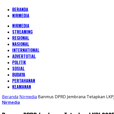
BERANDA
NIRMEDIA
NIRMEDIA
STREAMING
REGIONAL
NASIONAL
INTERNATIONAL
ADVERTOTIAL
POLITIK
SOSIAL
BUDAYA
PERTAHANAN
KEAMANAN
Beranda
Nirmedia
Banmus DPRD Jembrana Tetapkan LKPJ
Nirmedia