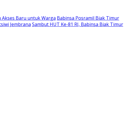
n Akses Baru untuk Warga
Babinsa Posramil Biak Timur
tsiwi Jembrana
Sambut HUT Ke-81 RI, Babinsa Biak Timur