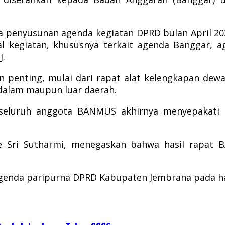
a penyusunan agenda kegiatan DPRD bulan April 2
l kegiatan, khususnya terkait agenda Banggar, 
J.
penting, mulai dari rapat alat kelengkapan dewan
 dalam maupun luar daerah.
 seluruh anggota BANMUS akhirnya menyepakati 
Sri Sutharmi, menegaskan bahwa hasil rapat B
agenda paripurna DPRD Kabupaten Jembrana pada ha