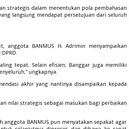
n strategis dalam menentukan pola pembahasan
yang langsung mendapat persetujuan dari seluruh
but, anggota BANMUS H. Adrimin menyampaikan
i DPRD.
ng tepat. Selain efisien, Banggar juga memiliki
enyeluruh,” ungkapnya.
ndasi akhir yang nantinya disampaikan kepada
kan nilai strategis sebagai masukan bagi perbaikan
uruh anggota BANMUS pun menyatakan sepakat agar
tuk selanjutnya diproses dan dibawa ke rapat