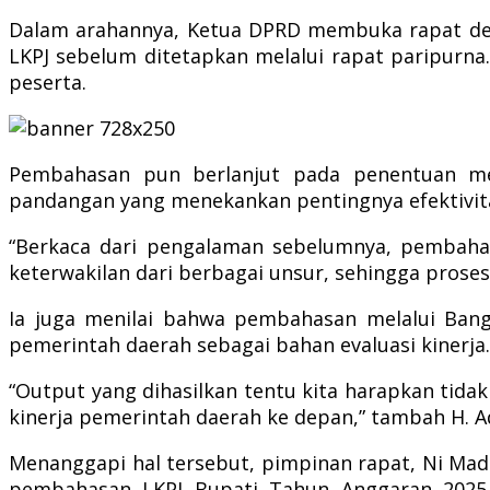
Dalam arahannya, Ketua DPRD membuka rapat d
LKPJ sebelum ditetapkan melalui rapat paripurn
peserta.
Pembahasan pun berlanjut pada penentuan me
pandangan yang menekankan pentingnya efektivita
“Berkaca dari pengalaman sebelumnya, pembahasa
keterwakilan dari berbagai unsur, sehingga prose
Ia juga menilai bahwa pembahasan melalui Ba
pemerintah daerah sebagai bahan evaluasi kinerja.
“Output yang dihasilkan tentu kita harapkan tidak
kinerja pemerintah daerah ke depan,” tambah H. A
Menanggapi hal tersebut, pimpinan rapat, Ni Ma
pembahasan LKPJ Bupati Tahun Anggaran 2025 