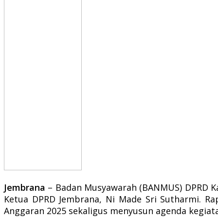
Jembrana
– Badan Musyawarah (BANMUS) DPRD Kab
Ketua DPRD Jembrana, Ni Made Sri Sutharmi. Ra
Anggaran 2025 sekaligus menyusun agenda kegiata