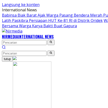
Langsung ke konten
International News
Babinsa Biak Barat Ajak Warga Pasang Bendera Merah Pu
Latih Paskibra Persiapan HUT Ke-81 RI di Distrik Oridek
Wa
Bersama Warga Karya Bakti Buat Gapura
NIRMEDIA
INTERNATIONAL NEWS
tutup