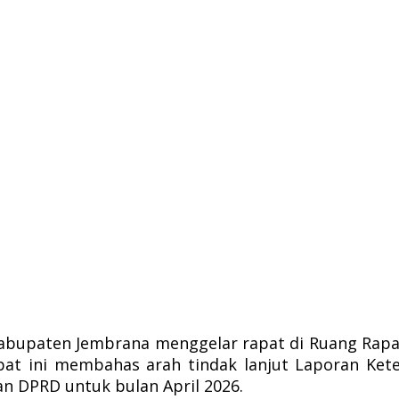
upaten Jembrana menggelar rapat di Ruang Rapat 
pat ini membahas arah tindak lanjut Laporan Ket
n DPRD untuk bulan April 2026.