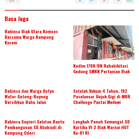
k
p
p
Baca Juga
Babinsa Biak Utara Komsos
Bersama Warga Kampung
Korem
Kodim 1708/BN Rehabikitasi
Gedung SMKN Pertanian Biak
Babinsa dan Warga Dofyo
Setelah Vakum 4 Tahun, 192
Wafor Gotong-Royong
Peselancar Unjuk Gigi di MBR
Bersihkan Bahu Jalan
Challenge Pantai Medewi
Babinsa Supiori Selatan Bantu
Langkah Penuh Semangat SD
Pembangunan SD Ababiadi di
Kartika VI-2 Biak Warnai HUT
Kampung Odori
Ke-81 RI