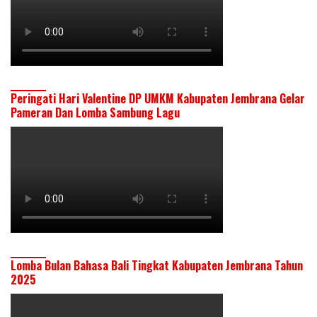
Peringati Hari Valentine DP UMKM Kabupaten Jembrana Gelar
Pameran Dan Lomba Sambung Lagu
Lomba Bulan Bahasa Bali Tingkat Kabupaten Jembrana Tahun
2025