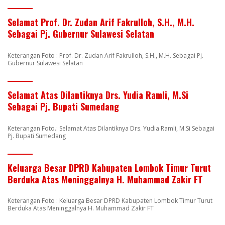
Selamat Prof. Dr. Zudan Arif Fakrulloh, S.H., M.H.
Sebagai Pj. Gubernur Sulawesi Selatan
Keterangan Foto : Prof. Dr. Zudan Arif Fakrulloh, S.H., M.H. Sebagai Pj.
Gubernur Sulawesi Selatan
Selamat Atas Dilantiknya Drs. Yudia Ramli, M.Si
Sebagai Pj. Bupati Sumedang
Keterangan Foto.: Selamat Atas Dilantiknya Drs. Yudia Ramli, M.Si Sebagai
Pj. Bupati Sumedang
Keluarga Besar DPRD Kabupaten Lombok Timur Turut
Berduka Atas Meninggalnya H. Muhammad Zakir FT
Keterangan Foto : Keluarga Besar DPRD Kabupaten Lombok Timur Turut
Berduka Atas Meninggalnya H. Muhammad Zakir FT