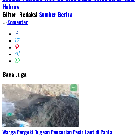
Hobrow
Editor: Redaksi
Sumber Berita
Komentar
Baca Juga
Warga Pergoki Dugaan Pencurian Pasir Laut di Pantai