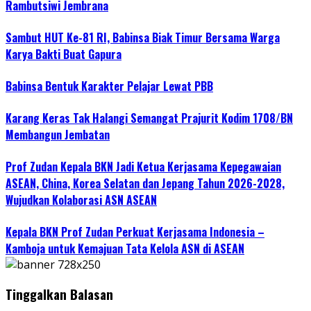
Rambutsiwi Jembrana
Sambut HUT Ke-81 RI, Babinsa Biak Timur Bersama Warga
Karya Bakti Buat Gapura
Babinsa Bentuk Karakter Pelajar Lewat PBB
Karang Keras Tak Halangi Semangat Prajurit Kodim 1708/BN
Membangun Jembatan
Prof Zudan Kepala BKN Jadi Ketua Kerjasama Kepegawaian
ASEAN, China, Korea Selatan dan Jepang Tahun 2026-2028,
Wujudkan Kolaborasi ASN ASEAN
Kepala BKN Prof Zudan Perkuat Kerjasama Indonesia –
Kamboja untuk Kemajuan Tata Kelola ASN di ASEAN
Tinggalkan Balasan