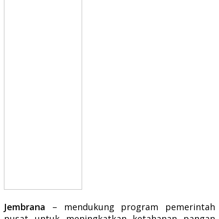
Jembrana
– mendukung program pemerintah
pusat untuk meningkatkan ketahanan pangan