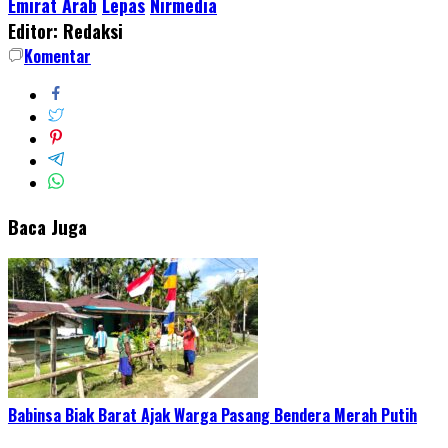
Emirat Arab
Lepas
Nirmedia
Editor: Redaksi
Komentar
Baca Juga
Babinsa Biak Barat Ajak Warga Pasang Bendera Merah Putih