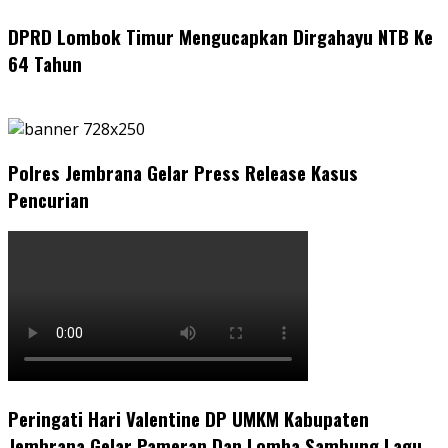
DPRD Lombok Timur Mengucapkan Dirgahayu NTB Ke
64 Tahun
Polres Jembrana Gelar Press Release Kasus
Pencurian
Peringati Hari Valentine DP UMKM Kabupaten
Jembrana Gelar Pameran Dan Lomba Sambung Lagu