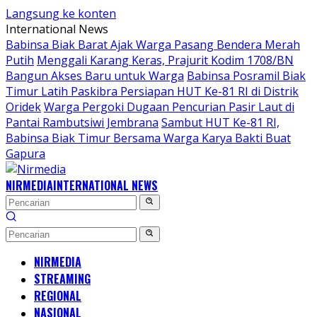
Langsung ke konten
International News
Babinsa Biak Barat Ajak Warga Pasang Bendera Merah
Putih
Menggali Karang Keras, Prajurit Kodim 1708/BN
Bangun Akses Baru untuk Warga
Babinsa Posramil Biak
Timur Latih Paskibra Persiapan HUT Ke-81 RI di Distrik
Oridek
Warga Pergoki Dugaan Pencurian Pasir Laut di
Pantai Rambutsiwi Jembrana
Sambut HUT Ke-81 RI,
Babinsa Biak Timur Bersama Warga Karya Bakti Buat
Gapura
NIRMEDIA
INTERNATIONAL NEWS
NIRMEDIA
STREAMING
REGIONAL
NASIONAL