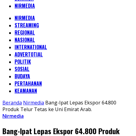
NIRMEDIA
NIRMEDIA
STREAMING
REGIONAL
NASIONAL
INTERNATIONAL
ADVERTOTIAL
POLITIK
SOSIAL
BUDAYA
PERTAHANAN
KEAMANAN
Beranda
Nirmedia
Bang-Ipat Lepas Ekspor 64.800
Produk Telur Tetas ke Uni Emirat Arab.
Nirmedia
Bang-Ipat Lepas Ekspor 64.800 Produk