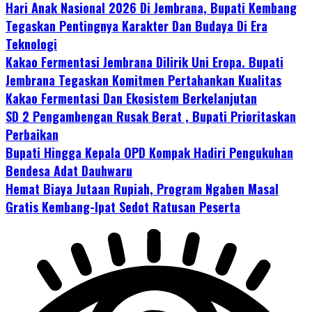
Hari Anak Nasional 2026 Di Jembrana, Bupati Kembang
Tegaskan Pentingnya Karakter Dan Budaya Di Era
Teknologi
Kakao Fermentasi Jembrana Dilirik Uni Eropa. Bupati
Jembrana Tegaskan Komitmen Pertahankan Kualitas
Kakao Fermentasi Dan Ekosistem Berkelanjutan
SD 2 Pengambengan Rusak Berat , Bupati Prioritaskan
Perbaikan
Bupati Hingga Kepala OPD Kompak Hadiri Pengukuhan
Bendesa Adat Dauhwaru
Hemat Biaya Jutaan Rupiah, Program Ngaben Masal
Gratis Kembang-Ipat Sedot Ratusan Peserta