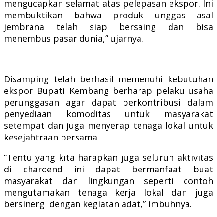
mengucapkan selamat atas pelepasan ekspor. Ini
membuktikan bahwa produk unggas asal
jembrana telah siap bersaing dan bisa
menembus pasar dunia,” ujarnya.
Disamping telah berhasil memenuhi kebutuhan
ekspor Bupati Kembang berharap pelaku usaha
perunggasan agar dapat berkontribusi dalam
penyediaan komoditas untuk masyarakat
setempat dan juga menyerap tenaga lokal untuk
kesejahtraan bersama.
“Tentu yang kita harapkan juga seluruh aktivitas
di charoend ini dapat bermanfaat buat
masyarakat dan lingkungan seperti contoh
mengutamakan tenaga kerja lokal dan juga
bersinergi dengan kegiatan adat,” imbuhnya.