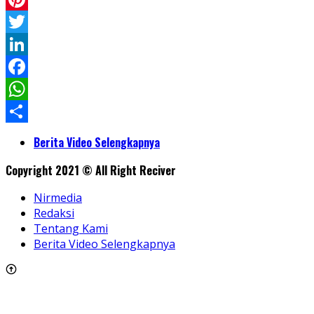
Pinterest
Twitter
LinkedIn
Facebook
WhatsApp
Share
Berita Video Selengkapnya
Copyright 2021 © All Right Reciver
Nirmedia
Redaksi
Tentang Kami
Berita Video Selengkapnya