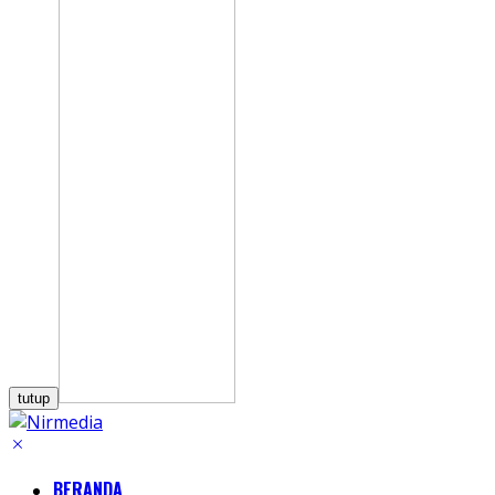
tutup
BERANDA