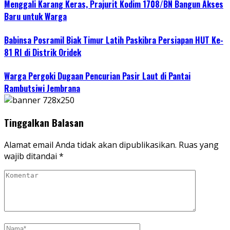
Menggali Karang Keras, Prajurit Kodim 1708/BN Bangun Akses
Baru untuk Warga
Babinsa Posramil Biak Timur Latih Paskibra Persiapan HUT Ke-
81 RI di Distrik Oridek
Warga Pergoki Dugaan Pencurian Pasir Laut di Pantai
Rambutsiwi Jembrana
Tinggalkan Balasan
Alamat email Anda tidak akan dipublikasikan.
Ruas yang
wajib ditandai
*