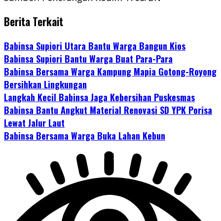
Berita Terkait
Babinsa Supiori Utara Bantu Warga Bangun Kios
Babinsa Supiori Bantu Warga Buat Para-Para
Babinsa Bersama Warga Kampung Mapia Gotong-Royong
Bersihkan Lingkungan
Langkah Kecil Babinsa Jaga Kebersihan Puskesmas
Babinsa Bantu Angkut Material Renovasi SD YPK Porisa
Lewat Jalur Laut
Babinsa Bersama Warga Buka Lahan Kebun