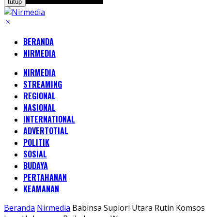
tutup
BERANDA
NIRMEDIA
NIRMEDIA
STREAMING
REGIONAL
NASIONAL
INTERNATIONAL
ADVERTOTIAL
POLITIK
SOSIAL
BUDAYA
PERTAHANAN
KEAMANAN
Beranda
Nirmedia
Babinsa Supiori Utara Rutin Komsos