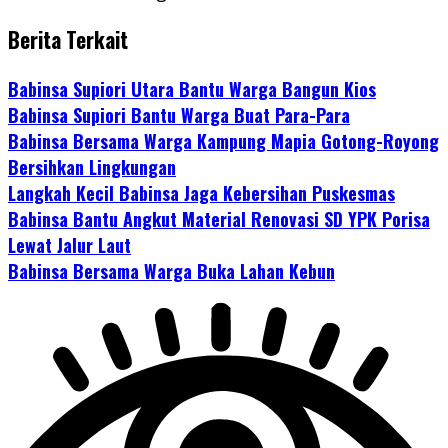
Berita Terkait
Babinsa Supiori Utara Bantu Warga Bangun Kios
Babinsa Supiori Bantu Warga Buat Para-Para
Babinsa Bersama Warga Kampung Mapia Gotong-Royong
Bersihkan Lingkungan
Langkah Kecil Babinsa Jaga Kebersihan Puskesmas
Babinsa Bantu Angkut Material Renovasi SD YPK Porisa
Lewat Jalur Laut
Babinsa Bersama Warga Buka Lahan Kebun