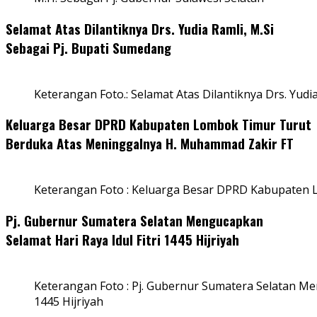
Selamat Atas Dilantiknya Drs. Yudia Ramli, M.Si
Sebagai Pj. Bupati Sumedang
Keterangan Foto.: Selamat Atas Dilantiknya Drs. Yudi
Keluarga Besar DPRD Kabupaten Lombok Timur Turut
Berduka Atas Meninggalnya H. Muhammad Zakir FT
Keterangan Foto : Keluarga Besar DPRD Kabupaten
Pj. Gubernur Sumatera Selatan Mengucapkan
Selamat Hari Raya Idul Fitri 1445 Hijriyah
Keterangan Foto : Pj. Gubernur Sumatera Selatan Men
1445 Hijriyah