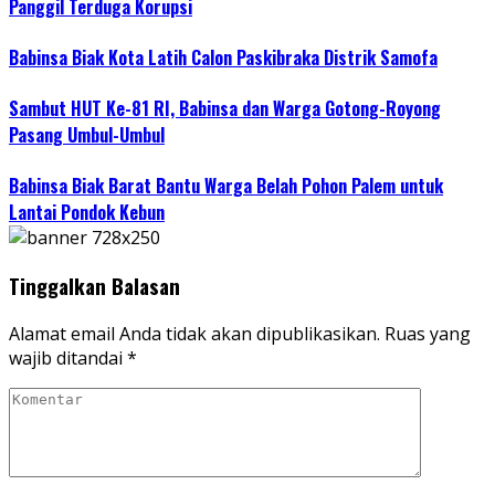
Panggil Terduga Korupsi
Babinsa Biak Kota Latih Calon Paskibraka Distrik Samofa
Sambut HUT Ke-81 RI, Babinsa dan Warga Gotong-Royong
Pasang Umbul-Umbul
Babinsa Biak Barat Bantu Warga Belah Pohon Palem untuk
Lantai Pondok Kebun
Tinggalkan Balasan
Alamat email Anda tidak akan dipublikasikan.
Ruas yang
wajib ditandai
*