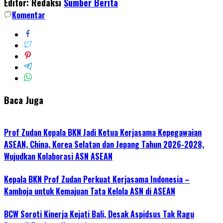
Editor: Redaksi
Sumber Berita
Komentar
Baca Juga
Prof Zudan Kepala BKN Jadi Ketua Kerjasama Kepegawaian
ASEAN, China, Korea Selatan dan Jepang Tahun 2026-2028,
Wujudkan Kolaborasi ASN ASEAN
Kepala BKN Prof Zudan Perkuat Kerjasama Indonesia –
Kamboja untuk Kemajuan Tata Kelola ASN di ASEAN
BCW Soroti Kinerja Kejati Bali, Desak Aspidsus Tak Ragu