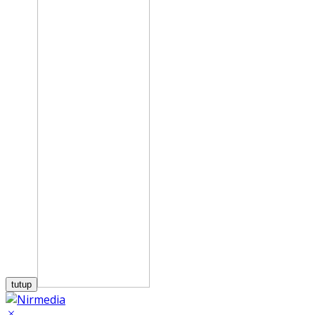
tutup