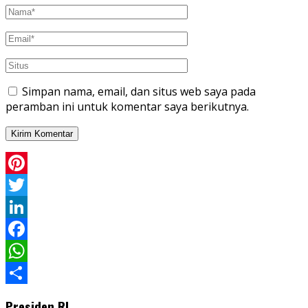
Simpan nama, email, dan situs web saya pada
peramban ini untuk komentar saya berikutnya.
Pinterest
Twitter
LinkedIn
Facebook
WhatsApp
Share
Presiden RI