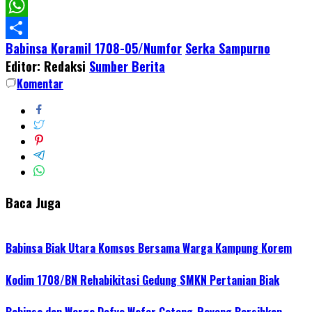
Facebook
WhatsApp
Babinsa Koramil 1708-05/Numfor
Serka Sampurno
Share
Editor: Redaksi
Sumber Berita
Komentar
Baca Juga
Babinsa Biak Utara Komsos Bersama Warga Kampung Korem
Kodim 1708/BN Rehabikitasi Gedung SMKN Pertanian Biak