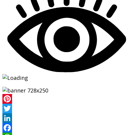
Pinterest
Twitter
LinkedIn