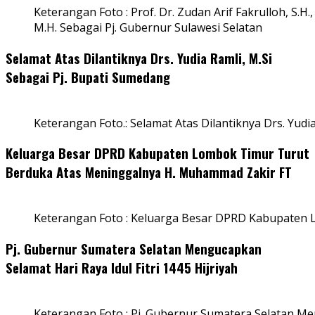
Keterangan Foto : Prof. Dr. Zudan Arif Fakrulloh, S.H.,
M.H. Sebagai Pj. Gubernur Sulawesi Selatan
Selamat Atas Dilantiknya Drs. Yudia Ramli, M.Si
Sebagai Pj. Bupati Sumedang
Keterangan Foto.: Selamat Atas Dilantiknya Drs. Yudi
Keluarga Besar DPRD Kabupaten Lombok Timur Turut
Berduka Atas Meninggalnya H. Muhammad Zakir FT
Keterangan Foto : Keluarga Besar DPRD Kabupaten
Pj. Gubernur Sumatera Selatan Mengucapkan
Selamat Hari Raya Idul Fitri 1445 Hijriyah
Keterangan Foto : Pj. Gubernur Sumatera Selatan Men