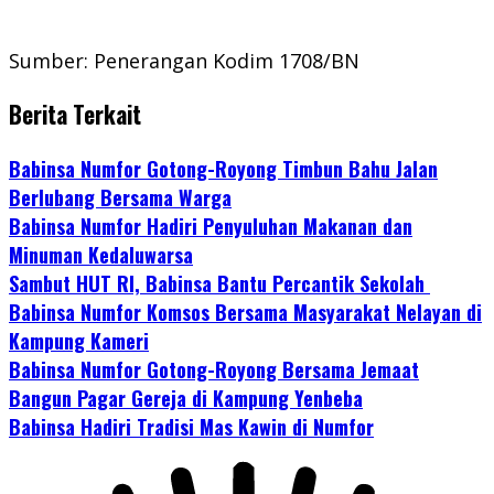
Sumber: Penerangan Kodim 1708/BN
Berita Terkait
Babinsa Numfor Gotong-Royong Timbun Bahu Jalan
Berlubang Bersama Warga
Babinsa Numfor Hadiri Penyuluhan Makanan dan
Minuman Kedaluwarsa
Sambut HUT RI, Babinsa Bantu Percantik Sekolah
Babinsa Numfor Komsos Bersama Masyarakat Nelayan di
Kampung Kameri
Babinsa Numfor Gotong-Royong Bersama Jemaat
Bangun Pagar Gereja di Kampung Yenbeba
Babinsa Hadiri Tradisi Mas Kawin di Numfor