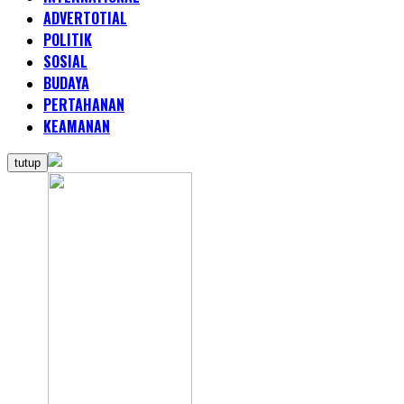
ADVERTOTIAL
POLITIK
SOSIAL
BUDAYA
PERTAHANAN
KEAMANAN
tutup