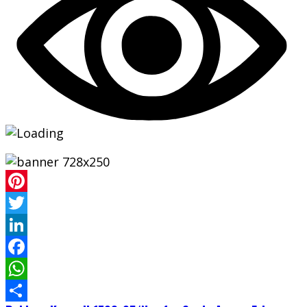
Pinterest
Twitter
LinkedIn
Facebook
WhatsApp