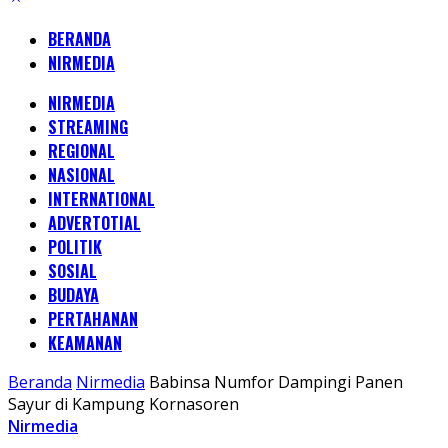
BERANDA
NIRMEDIA
NIRMEDIA
STREAMING
REGIONAL
NASIONAL
INTERNATIONAL
ADVERTOTIAL
POLITIK
SOSIAL
BUDAYA
PERTAHANAN
KEAMANAN
Beranda
Nirmedia
Babinsa Numfor Dampingi Panen
Sayur di Kampung Kornasoren
Nirmedia