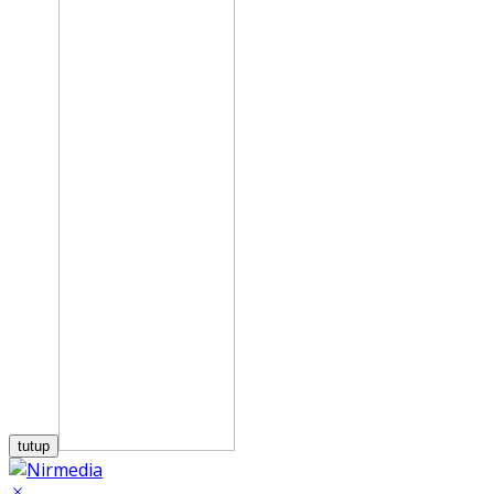
tutup