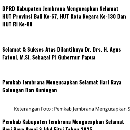
DPRD Kabupaten Jembrana Mengucapkan Selamat
HUT Provinsi Bali Ke-67, HUT Kota Negara Ke-130 Dan
HUT RI Ke-80
Selamat & Sukses Atas Dilantiknya Dr. Drs. H. Agus
Fatoni, M.SI. Sebagai PJ Gubernur Papua
Pemkab Jembrana Mengucapkan Selamat Hari Raya
Galungan Dan Kuningan
Keterangan Foto : Pemkab Jembrana Mengucapkan S
Pemkab Kabupaten Jembrana Mengucapkan Selamat
Hari Raya Nyepi & Idul Fitri Tahun 2025