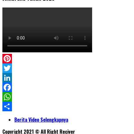
Pinterest
Twitter
LinkedIn
Facebook
WhatsApp
Share
Berita Video Selengkapnya
Copyright 2021 © All Right Reciver