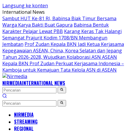
Langsung ke konten
International News
Sambut HUT Ke-81 RI, Babinsa Biak Timur Bersama
Warga Karya Bakti Buat Gapura
Babinsa Bentuk
Karakter Pelajar Lewat PBB
Karang Keras Tak Halangi
Semangat Prajurit Kodim 1708/BN Membangun
Jembatan
Prof Zudan Kepala BKN Jadi Ketua Kerjasama
Kepegawaian ASEAN, China, Korea Selatan dan Jepang
Tahun 2026-2028, Wujudkan Kolaborasi ASN ASEAN
Kepala BKN Prof Zudan Perkuat Kerjasama Indonesia –
Kamboja untuk Kemajuan Tata Kelola ASN di ASEAN
NIRMEDIA
INTERNATIONAL NEWS
NIRMEDIA
STREAMING
REGIONAL