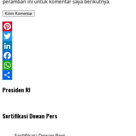
peramban ini untuk komentar saya berikutnya.
Pinterest
Twitter
LinkedIn
Facebook
WhatsApp
Share
Presiden RI
Sertifikasi Dewan Pers
Sertifikasi Dewan Pers