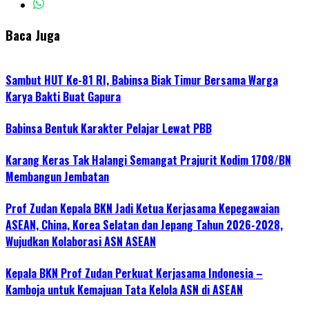
Baca Juga
Sambut HUT Ke-81 RI, Babinsa Biak Timur Bersama Warga
Karya Bakti Buat Gapura
Babinsa Bentuk Karakter Pelajar Lewat PBB
Karang Keras Tak Halangi Semangat Prajurit Kodim 1708/BN
Membangun Jembatan
Prof Zudan Kepala BKN Jadi Ketua Kerjasama Kepegawaian
ASEAN, China, Korea Selatan dan Jepang Tahun 2026-2028,
Wujudkan Kolaborasi ASN ASEAN
Kepala BKN Prof Zudan Perkuat Kerjasama Indonesia –
Kamboja untuk Kemajuan Tata Kelola ASN di ASEAN