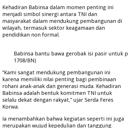
Kehadiran Babinsa dalam momen penting ini
menjadi simbol sinergi antara TNI dan
masyarakat dalam mendukung pembangunan di
wilayah, termasuk sektor keagamaan dan
pendidikan non formal.
Babinsa bantu bawa gerobak isi pasir untuk
1708/BN)
“Kami sangat mendukung pembangunan ini
karena memiliki nilai penting bagi pembinaan
rohani anak-anak dan generasi muda. Kehadiran
Babinsa adalah bentuk komitmen TNI untuk
selalu dekat dengan rakyat,” ujar Serda Feres
Korwa.
Ia menambahkan bahwa kegiatan seperti ini juga
merupakan wujud kepedulian dan tanggung