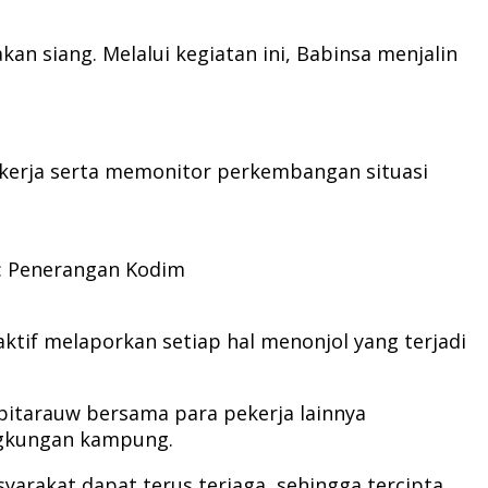
an siang. Melalui kegiatan ini, Babinsa menjalin
kerja serta memonitor perkembangan situasi
o: Penerangan Kodim
tif melaporkan setiap hal menonjol yang terjadi
apitarauw bersama para pekerja lainnya
ngkungan kampung.
arakat dapat terus terjaga, sehingga tercipta