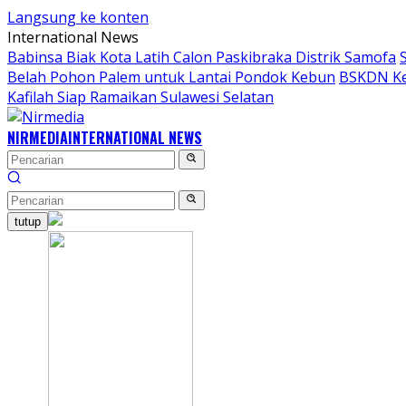
Langsung ke konten
International News
Babinsa Biak Kota Latih Calon Paskibraka Distrik Samofa
Belah Pohon Palem untuk Lantai Pondok Kebun
BSKDN Ke
Kafilah Siap Ramaikan Sulawesi Selatan
NIRMEDIA
INTERNATIONAL NEWS
tutup