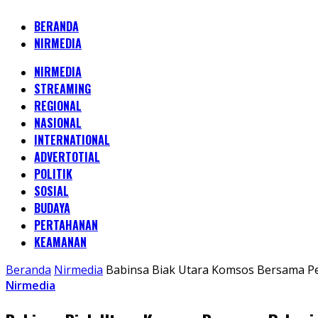
BERANDA
NIRMEDIA
NIRMEDIA
STREAMING
REGIONAL
NASIONAL
INTERNATIONAL
ADVERTOTIAL
POLITIK
SOSIAL
BUDAYA
PERTAHANAN
KEAMANAN
Beranda
Nirmedia
Babinsa Biak Utara Komsos Bersama Pek
Nirmedia