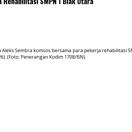
 Rehabilitasi SMPN 1 Biak Utara
 Aleks Sembra komsos bersama para pekerja rehabilitasi S
26). (Foto: Penerangan Kodim 1708/BN)