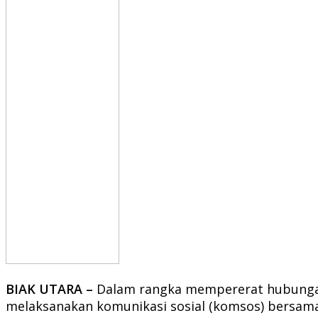
BIAK UTARA –
Dalam rangka mempererat hubungan 
melaksanakan komunikasi sosial (komsos) bersama 