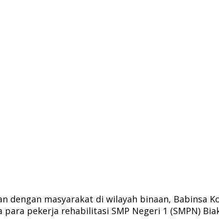
dengan masyarakat di wilayah binaan, Babinsa Kor
para pekerja rehabilitasi SMP Negeri 1 (SMPN) Biak