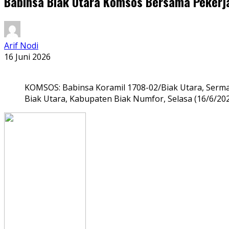
Babinsa Biak Utara Komsos Bersama Pekerja
Arif Nodi
16 Juni 2026
KOMSOS: Babinsa Koramil 1708-02/Biak Utara, Serma
Biak Utara, Kabupaten Biak Numfor, Selasa (16/6/20