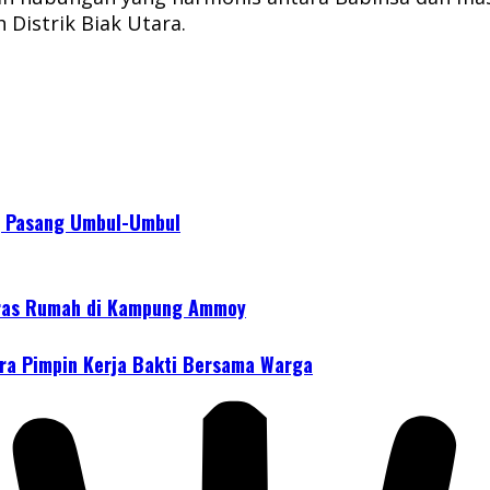
 Distrik Biak Utara.
g Pasang Umbul-Umbul
eras Rumah di Kampung Ammoy
ara Pimpin Kerja Bakti Bersama Warga