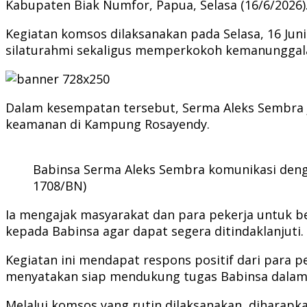
Kabupaten Biak Numfor, Papua, Selasa (16/6/2026)
Kegiatan komsos dilaksanakan pada Selasa, 16 Juni 
silaturahmi sekaligus memperkokoh kemanunggalan
Dalam kesempatan tersebut, Serma Aleks Sembra 
keamanan di Kampung Rosayendy.
Babinsa Serma Aleks Sembra komunikasi deng
1708/BN)
Ia mengajak masyarakat dan para pekerja untuk be
kepada Babinsa agar dapat segera ditindaklanjuti.
Kegiatan ini mendapat respons positif dari para p
menyatakan siap mendukung tugas Babinsa dalam 
Melalui komsos yang rutin dilaksanakan, diharapk