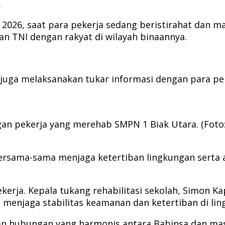
.
2026, saat para pekerja sedang beristirahat dan mak
 TNI dengan rakyat di wilayah binaannya.
juga melaksanakan tukar informasi dengan para pe
an pekerja yang merehab SMPN 1 Biak Utara. (Fot
rsama-sama menjaga ketertiban lingkungan serta ak
ekerja. Kepala tukang rehabilitasi sekolah, Simon K
menjaga stabilitas keamanan dan ketertiban di li
an hubungan yang harmonis antara Babinsa dan masy