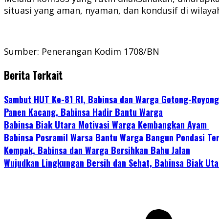
situasi yang aman, nyaman, dan kondusif di wilayah
Sumber: Penerangan Kodim 1708/BN
Berita Terkait
Sambut HUT Ke-81 RI, Babinsa dan Warga Gotong-Royon
Panen Kacang, Babinsa Hadir Bantu Warga
Babinsa Biak Utara Motivasi Warga Kembangkan Ayam
Babinsa Posramil Warsa Bantu Warga Bangun Pondasi T
Kompak, Babinsa dan Warga Bersihkan Bahu Jalan
Wujudkan Lingkungan Bersih dan Sehat, Babinsa Biak Ut