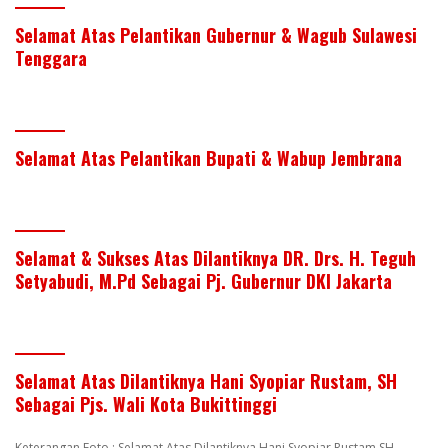
Selamat Atas Pelantikan Gubernur & Wagub Sulawesi
Tenggara
Selamat Atas Pelantikan Bupati & Wabup Jembrana
Selamat & Sukses Atas Dilantiknya DR. Drs. H. Teguh
Setyabudi, M.Pd Sebagai Pj. Gubernur DKI Jakarta
Selamat Atas Dilantiknya Hani Syopiar Rustam, SH
Sebagai Pjs. Wali Kota Bukittinggi
Keterangan Foto : Selamat Atas Dilantiknya Hani Syopiar Rustam SH