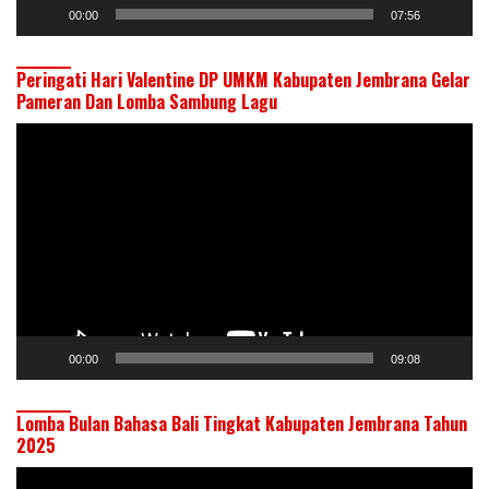
00:00
07:56
Peringati Hari Valentine DP UMKM Kabupaten Jembrana Gelar
Pameran Dan Lomba Sambung Lagu
Pemutar
Video
00:00
09:08
Lomba Bulan Bahasa Bali Tingkat Kabupaten Jembrana Tahun
2025
Pemutar