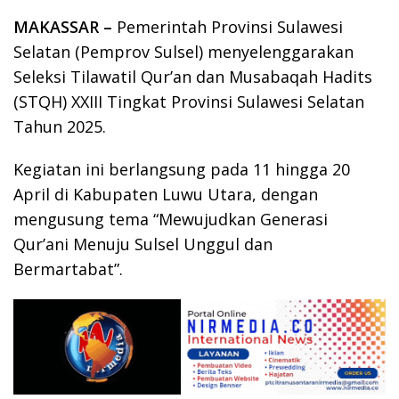
MAKASSAR –
Pemerintah Provinsi Sulawesi
Selatan (Pemprov Sulsel) menyelenggarakan
Seleksi Tilawatil Qur’an dan Musabaqah Hadits
(STQH) XXIII Tingkat Provinsi Sulawesi Selatan
Tahun 2025.
Kegiatan ini berlangsung pada 11 hingga 20
April di Kabupaten Luwu Utara, dengan
mengusung tema “Mewujudkan Generasi
Qur’ani Menuju Sulsel Unggul dan
Bermartabat”.