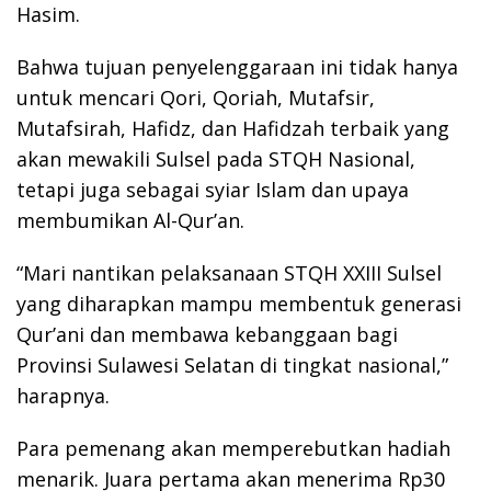
Hasim.
Bahwa tujuan penyelenggaraan ini tidak hanya
untuk mencari Qori, Qoriah, Mutafsir,
Mutafsirah, Hafidz, dan Hafidzah terbaik yang
akan mewakili Sulsel pada STQH Nasional,
tetapi juga sebagai syiar Islam dan upaya
membumikan Al-Qur’an.
“Mari nantikan pelaksanaan STQH XXIII Sulsel
yang diharapkan mampu membentuk generasi
Qur’ani dan membawa kebanggaan bagi
Provinsi Sulawesi Selatan di tingkat nasional,”
harapnya.
Para pemenang akan memperebutkan hadiah
menarik. Juara pertama akan menerima Rp30