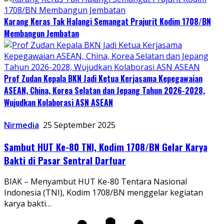
Karang Keras Tak Halangi Semangat Prajurit Kodim 1708/BN
Membangun Jembatan
Prof Zudan Kepala BKN Jadi Ketua Kerjasama Kepegawaian
ASEAN, China, Korea Selatan dan Jepang Tahun 2026-2028,
Wujudkan Kolaborasi ASN ASEAN
Nirmedia
25 September 2025
Sambut HUT Ke-80 TNI, Kodim 1708/BN Gelar Karya
Bakti di Pasar Sentral Darfuar
BIAK – Menyambut HUT Ke-80 Tentara Nasional
Indonesia (TNI), Kodim 1708/BN menggelar kegiatan
karya bakti…