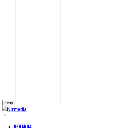
tutup
BERANDA