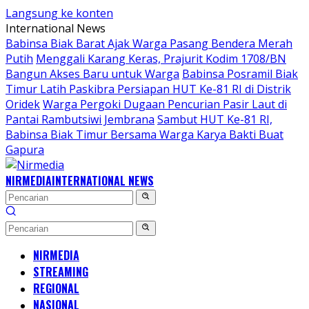
Langsung ke konten
International News
Babinsa Biak Barat Ajak Warga Pasang Bendera Merah
Putih
Menggali Karang Keras, Prajurit Kodim 1708/BN
Bangun Akses Baru untuk Warga
Babinsa Posramil Biak
Timur Latih Paskibra Persiapan HUT Ke-81 RI di Distrik
Oridek
Warga Pergoki Dugaan Pencurian Pasir Laut di
Pantai Rambutsiwi Jembrana
Sambut HUT Ke-81 RI,
Babinsa Biak Timur Bersama Warga Karya Bakti Buat
Gapura
NIRMEDIA
INTERNATIONAL NEWS
NIRMEDIA
STREAMING
REGIONAL
NASIONAL