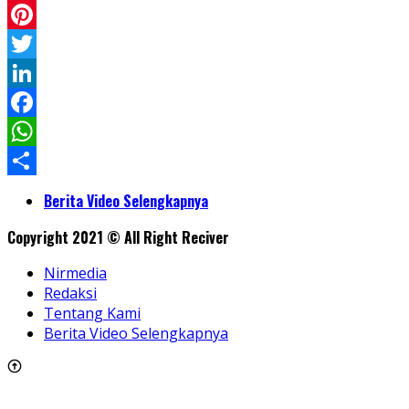
Pinterest
Twitter
LinkedIn
Facebook
WhatsApp
Share
Berita Video Selengkapnya
Copyright 2021 © All Right Reciver
Nirmedia
Redaksi
Tentang Kami
Berita Video Selengkapnya