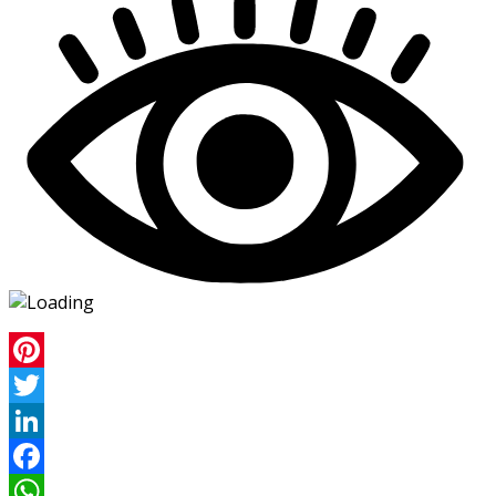
Pinterest
Twitter
LinkedIn
Facebook