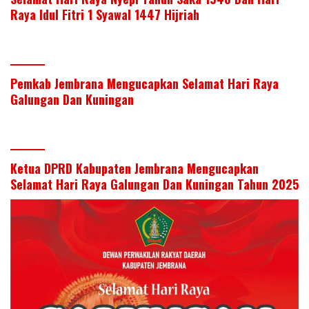
Raya Idul Fitri 1 Syawal 1447 Hijriah
Pemkab Jembrana Mengucapkan Selamat Hari Raya
Galungan Dan Kuningan
Ketua DPRD Kabupaten Jembrana Mengucapkan
Selamat Hari Raya Galungan Dan Kuningan Tahun 2025