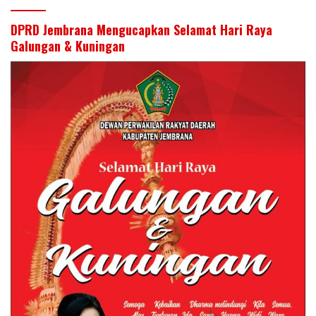
DPRD Jembrana Mengucapkan Selamat Hari Raya
Galungan & Kuningan