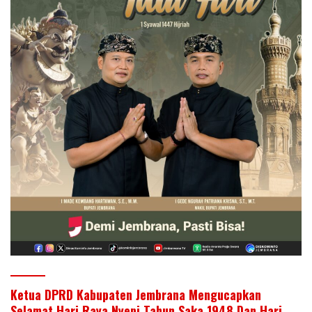
Ketua DPRD Kabupaten Jembrana Mengucapkan
Selamat Hari Raya Nyepi Tahun Saka 1948 Dan Hari