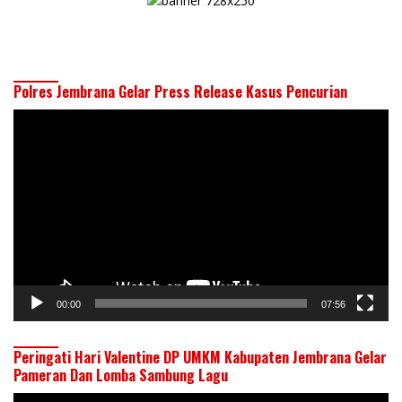
Polres Jembrana Gelar Press Release Kasus Pencurian
Pemutar
Video
00:00
07:56
Peringati Hari Valentine DP UMKM Kabupaten Jembrana Gelar
Pameran Dan Lomba Sambung Lagu
Pemutar