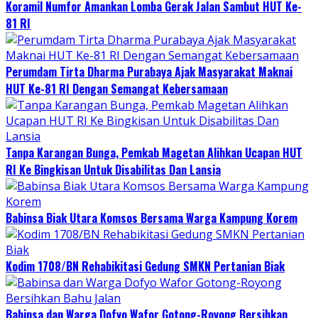
Koramil Numfor Amankan Lomba Gerak Jalan Sambut HUT Ke-
81 RI
Perumdam Tirta Dharma Purabaya Ajak Masyarakat Maknai
HUT Ke-81 RI Dengan Semangat Kebersamaan
Tanpa Karangan Bunga, Pemkab Magetan Alihkan Ucapan HUT
RI Ke Bingkisan Untuk Disabilitas Dan Lansia
Babinsa Biak Utara Komsos Bersama Warga Kampung Korem
Kodim 1708/BN Rehabikitasi Gedung SMKN Pertanian Biak
Babinsa dan Warga Dofyo Wafor Gotong-Royong Bersihkan