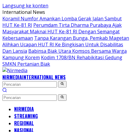
Langsung ke konten
International News
Koramil Numfor Amankan Lomba Gerak Jalan Sambut
HUT Ke-81 RI
Perumdam Tirta Dharma Purabaya Ajak
Masyarakat Maknai HUT Ke-81 RI Dengan Semangat
Kebersamaan
Tanpa Karangan Bunga, Pemkab Magetan
Alihkan Ucapan HUT RI Ke Bingkisan Untuk Disabilitas
Dan Lansia
Babinsa Biak Utara Komsos Bersama Warga
Kampung Korem
Kodim 1708/BN Rehabikitasi Gedung
SMKN Pertanian Biak
NIRMEDIA
INTERNATIONAL NEWS
NIRMEDIA
STREAMING
REGIONAL
NASIONAL