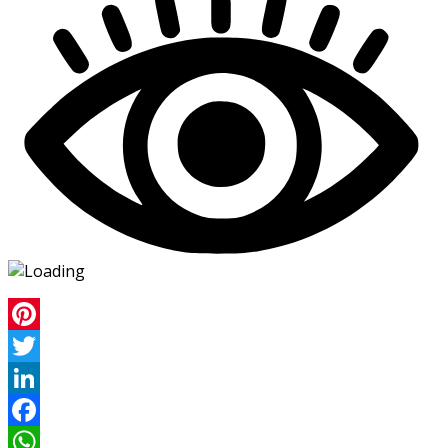
Pinterest
Twitter
LinkedIn
Facebook