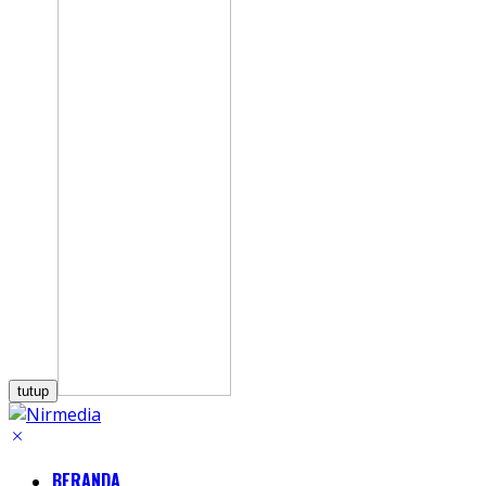
tutup
BERANDA