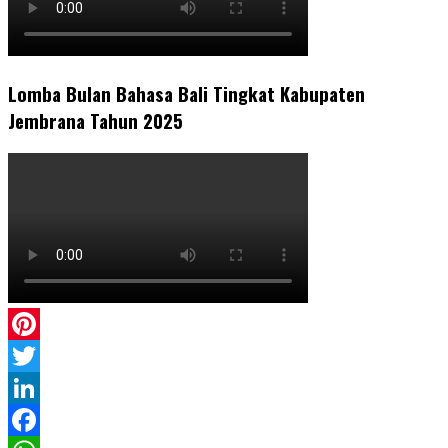
Lomba Bulan Bahasa Bali Tingkat Kabupaten
Jembrana Tahun 2025
Pinterest
Twitter
LinkedIn