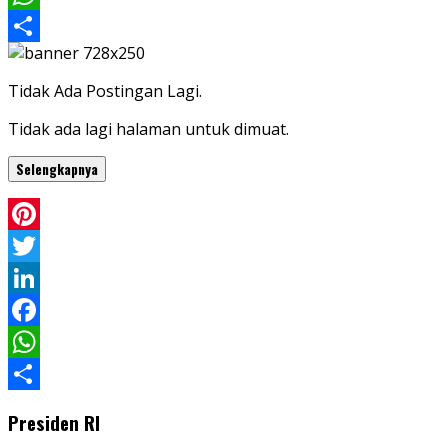
WhatsApp
Share
Tidak Ada Postingan Lagi.
Tidak ada lagi halaman untuk dimuat.
Selengkapnya
Pinterest
Twitter
LinkedIn
Facebook
WhatsApp
Share
Presiden RI