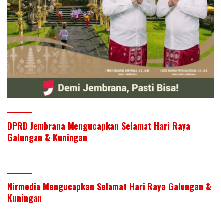
DPRD Jembrana Mengucapkan Selamat Hari Raya
Galungan & Kuningan
Nirmedia Mengucapkan Selamat Hari Raya Galungan &
Kuningan