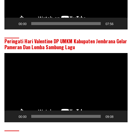
00:00
07:56
Peringati Hari Valentine DP UMKM Kabupaten Jembrana Gelar
Pameran Dan Lomba Sambung Lagu
Pemutar
Video
00:00
09:08